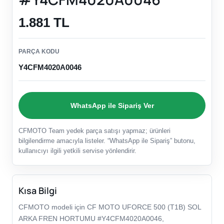
1.881 TL
PARÇA KODU
Y4CFM4020A0046
WhatsApp ile Sipariş Ver
CFMOTO Team yedek parça satışı yapmaz; ürünleri
bilgilendirme amacıyla listeler. “WhatsApp ile Sipariş” butonu,
kullanıcıyı ilgili yetkili servise yönlendirir.
Kısa Bilgi
CFMOTO modeli için CF MOTO UFORCE 500 (T1B) SOL
ARKA FREN HORTUMU #Y4CFM4020A0046,