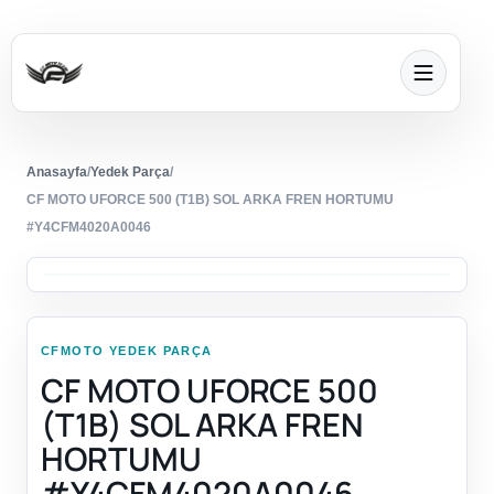
Anasayfa
/
Yedek Parça
/
CF MOTO UFORCE 500 (T1B) SOL ARKA FREN HORTUMU
#Y4CFM4020A0046
CFMOTO YEDEK PARÇA
CF MOTO UFORCE 500
(T1B) SOL ARKA FREN
HORTUMU
#Y4CFM4020A0046