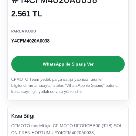
2.561 TL
PARÇA KODU
Y4CFM4020A0038
WhatsApp ile Sipariş Ver
CFMOTO Team yedek parça satışı yapmaz; ürünleri
bilgilendirme amacıyla listeler. “WhatsApp ile Sipariş” butonu,
kullanıcıyı ilgili yetkili servise yönlendirir.
Kısa Bilgi
CFMOTO modeli için CF MOTO UFORCE 500 (T1B) SOL
ON FREN HORTUMU #Y4CFM4020A0038,