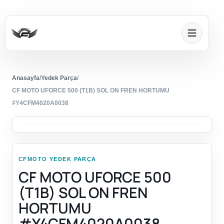
Anasayfa
/
Yedek Parça
/
CF MOTO UFORCE 500 (T1B) SOL ON FREN HORTUMU
#Y4CFM4020A0038
CFMOTO YEDEK PARÇA
CF MOTO UFORCE 500
(T1B) SOL ON FREN
HORTUMU
#Y4CFM4020A0038