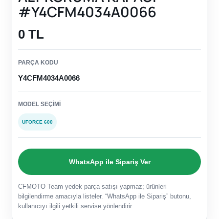
#Y4CFM4034A0066
0 TL
PARÇA KODU
Y4CFM4034A0066
MODEL SEÇIMI
UFORCE 600
WhatsApp ile Sipariş Ver
CFMOTO Team yedek parça satışı yapmaz; ürünleri
bilgilendirme amacıyla listeler. “WhatsApp ile Sipariş” butonu,
kullanıcıyı ilgili yetkili servise yönlendirir.