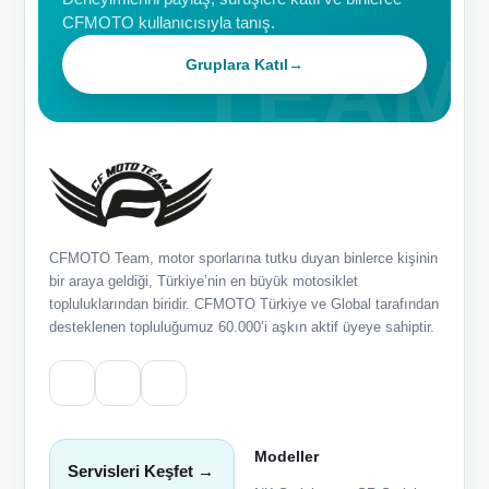
CFMOTO kullanıcısıyla tanış.
Gruplara Katıl
→
CFMOTO Team, motor sporlarına tutku duyan binlerce kişinin
bir araya geldiği, Türkiye’nin en büyük motosiklet
topluluklarından biridir. CFMOTO Türkiye ve Global tarafından
desteklenen topluluğumuz 60.000’i aşkın aktif üyeye sahiptir.
Modeller
Servisleri Keşfet →