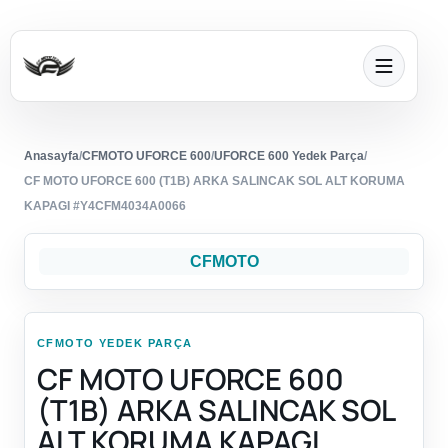
Anasayfa
/
CFMOTO UFORCE 600
/
UFORCE 600 Yedek Parça
/
CF MOTO UFORCE 600 (T1B) ARKA SALINCAK SOL ALT KORUMA
KAPAGI #Y4CFM4034A0066
CFMOTO
CFMOTO YEDEK PARÇA
CF MOTO UFORCE 600
(T1B) ARKA SALINCAK SOL
ALT KORUMA KAPAGI