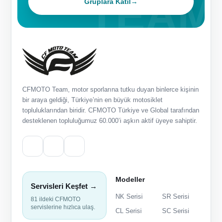
Gruplara Katıl
→
CFMOTO Team, motor sporlarına tutku duyan binlerce kişinin
bir araya geldiği, Türkiye’nin en büyük motosiklet
topluluklarından biridir. CFMOTO Türkiye ve Global tarafından
desteklenen topluluğumuz 60.000’i aşkın aktif üyeye sahiptir.
Modeller
Servisleri Keşfet →
NK Serisi
SR Serisi
81 ildeki CFMOTO
servislerine hızlıca ulaş.
CL Serisi
SC Serisi