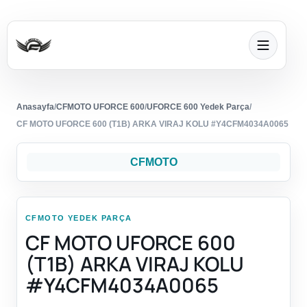
Anasayfa
/
CFMOTO UFORCE 600
/
UFORCE 600 Yedek Parça
/
CF MOTO UFORCE 600 (T1B) ARKA VIRAJ KOLU #Y4CFM4034A0065
CFMOTO
CFMOTO YEDEK PARÇA
CF MOTO UFORCE 600
(T1B) ARKA VIRAJ KOLU
#Y4CFM4034A0065