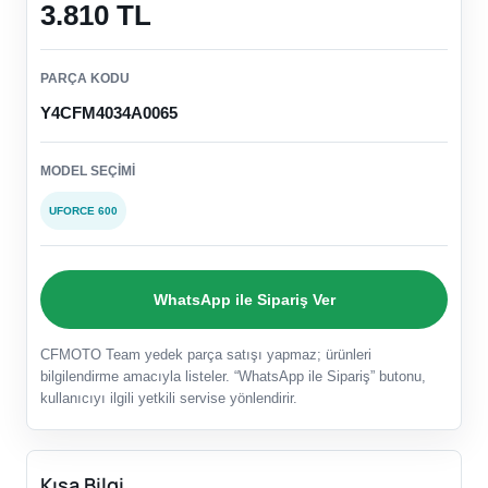
3.810 TL
PARÇA KODU
Y4CFM4034A0065
MODEL SEÇIMI
UFORCE 600
WhatsApp ile Sipariş Ver
CFMOTO Team yedek parça satışı yapmaz; ürünleri
bilgilendirme amacıyla listeler. “WhatsApp ile Sipariş” butonu,
kullanıcıyı ilgili yetkili servise yönlendirir.
Kısa Bilgi