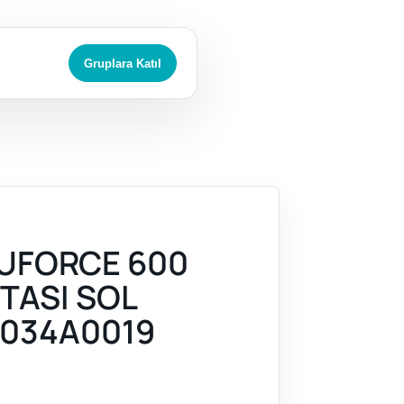
Gruplara Katıl
UFORCE 600
 TASI SOL
034A0019