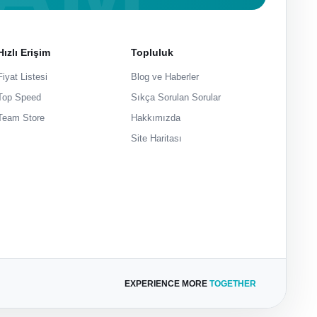
Hızlı Erişim
Topluluk
Fiyat Listesi
Blog ve Haberler
Top Speed
Sıkça Sorulan Sorular
Team Store
Hakkımızda
Site Haritası
EXPERIENCE MORE
TOGETHER