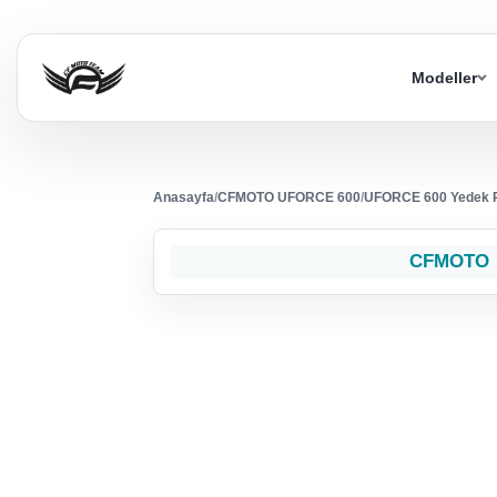
Modeller
Anasayfa
/
CFMOTO UFORCE 600
/
UFORCE 600 Yedek 
CFMOTO