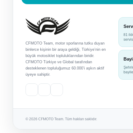
Serv
81 il
servis
CFMOTO Team, motor sporlarına tutku duyan
binlerce kişinin bir araya geldiği, Türkiye’nin en
büyük motosiklet topluluklarından biridir.
Bayi
CFMOTO Türkiye ve Global tarafından
Şehr
desteklenen topluluğumuz 60.000’i aşkın aktif
bayile
üyeye sahiptir.
© 2026 CFMOTO Team. Tüm hakları saklıdır.