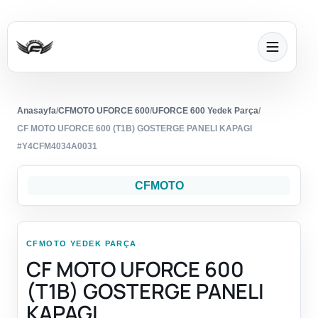
Anasayfa
/
CFMOTO UFORCE 600
/
UFORCE 600 Yedek Parça
/
CF MOTO UFORCE 600 (T1B) GOSTERGE PANELI KAPAGI
#Y4CFM4034A0031
CFMOTO
CFMOTO YEDEK PARÇA
CF MOTO UFORCE 600
(T1B) GOSTERGE PANELI
KAPAGI