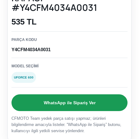
#Y4CFM4034A0031
535 TL
PARÇA KODU
Y4CFM4034A0031
MODEL SEÇIMI
UFORCE 600
WhatsApp ile Sipariş Ver
CFMOTO Team yedek parça satışı yapmaz; ürünleri
bilgilendirme amacıyla listeler. “WhatsApp ile Sipariş” butonu,
kullanıcıyı ilgili yetkili servise yönlendirir.