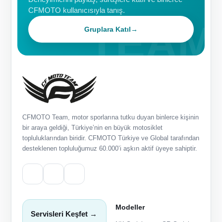
CFMOTO kullanıcısıyla tanış.
Gruplara Katıl
→
CFMOTO Team, motor sporlarına tutku duyan binlerce kişinin
bir araya geldiği, Türkiye’nin en büyük motosiklet
topluluklarından biridir. CFMOTO Türkiye ve Global tarafından
desteklenen topluluğumuz 60.000’i aşkın aktif üyeye sahiptir.
Modeller
Servisleri Keşfet →