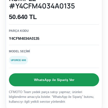
#Y4CFM4034A0135
50.640 TL
PARÇA KODU
Y4CFM4034A0135
MODEL SEÇIMI
UFORCE 600
WhatsApp ile Sipariş Ver
CFMOTO Team yedek parça satışı yapmaz; ürünleri
bilgilendirme amacıyla listeler. “WhatsApp ile Sipariş” butonu,
kullanıcıyı ilgili yetkili servise yönlendirir.