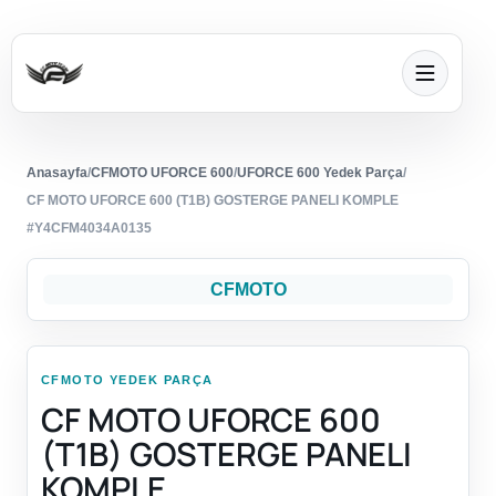
Anasayfa
/
CFMOTO UFORCE 600
/
UFORCE 600 Yedek Parça
/
CF MOTO UFORCE 600 (T1B) GOSTERGE PANELI KOMPLE
#Y4CFM4034A0135
CFMOTO
CFMOTO YEDEK PARÇA
CF MOTO UFORCE 600
(T1B) GOSTERGE PANELI
KOMPLE