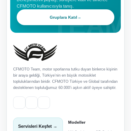
CFMOTO kullanıcısıyla tanış.
Gruplara Katıl
→
CFMOTO Team, motor sporlarına tutku duyan binlerce kişinin
bir araya geldiği, Türkiye’nin en büyük motosiklet
topluluklarından biridir. CFMOTO Türkiye ve Global tarafından
desteklenen topluluğumuz 60.000’i aşkın aktif üyeye sahiptir.
Modeller
Servisleri Keşfet →