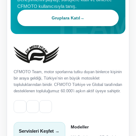
CFMOTO kullanıcısıyla tanış.
Gruplara Katıl
→
CFMOTO Team, motor sporlarına tutku duyan binlerce kişinin
bir araya geldiği, Türkiye’nin en büyük motosiklet
topluluklarından biridir. CFMOTO Türkiye ve Global tarafından
desteklenen topluluğumuz 60.000’i aşkın aktif üyeye sahiptir.
Modeller
Servisleri Keşfet →