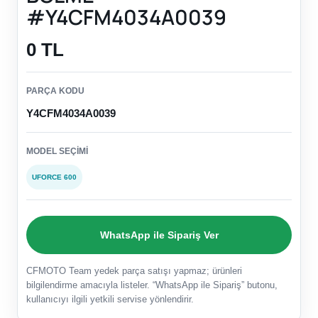
#Y4CFM4034A0039
0 TL
PARÇA KODU
Y4CFM4034A0039
MODEL SEÇIMI
UFORCE 600
WhatsApp ile Sipariş Ver
CFMOTO Team yedek parça satışı yapmaz; ürünleri
bilgilendirme amacıyla listeler. “WhatsApp ile Sipariş” butonu,
kullanıcıyı ilgili yetkili servise yönlendirir.