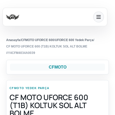
Anasayfa
/
CFMOTO UFORCE 600
/
UFORCE 600 Yedek Parça
/
CF MOTO UFORCE 600 (T1B) KOLTUK SOL ALT BOLME
#Y4CFM4034A0039
CFMOTO
CFMOTO YEDEK PARÇA
CF MOTO UFORCE 600
(T1B) KOLTUK SOL ALT
BOLME