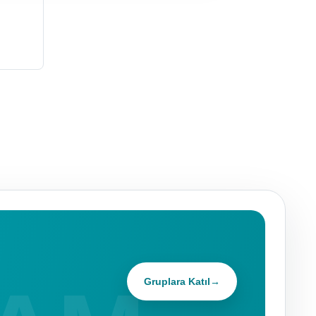
Gruplara Katıl
→