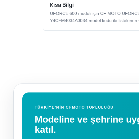
Kısa Bilgi
UFORCE 600 modeli için CF MOTO UFORC
Y4CFM4034A0034 model kodu ile listelenen
TÜRKIYE'NIN CFMOTO TOPLULUĞU
Modeline ve şehrine 
katıl.