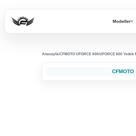
Modeller
Anasayfa
/
CFMOTO UFORCE 600
/
UFORCE 600 Yedek 
CFMOTO