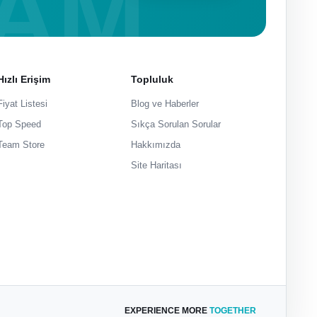
Hızlı Erişim
Topluluk
Fiyat Listesi
Blog ve Haberler
Top Speed
Sıkça Sorulan Sorular
Team Store
Hakkımızda
Site Haritası
EXPERIENCE MORE
TOGETHER