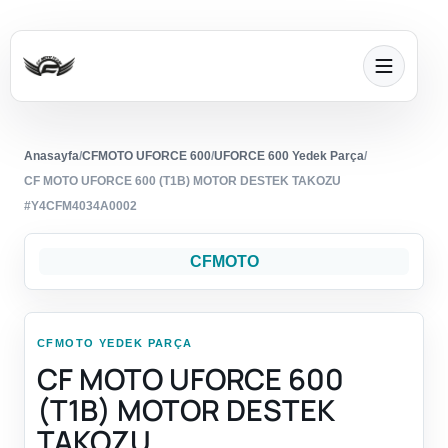
Anasayfa
/
CFMOTO UFORCE 600
/
UFORCE 600 Yedek Parça
/
CF MOTO UFORCE 600 (T1B) MOTOR DESTEK TAKOZU
#Y4CFM4034A0002
CFMOTO
CFMOTO YEDEK PARÇA
CF MOTO UFORCE 600
(T1B) MOTOR DESTEK
TAKOZU