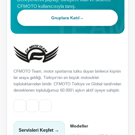
CFMOTO kullanıcısıyla tanış.
Gruplara Katıl
→
CFMOTO Team, motor sporlarına tutku duyan binlerce kişinin
bir araya geldiği, Türkiye’nin en büyük motosiklet
topluluklarından biridir. CFMOTO Türkiye ve Global tarafından
desteklenen topluluğumuz 60.000’i aşkın aktif üyeye sahiptir.
Modeller
Servisleri Keşfet →