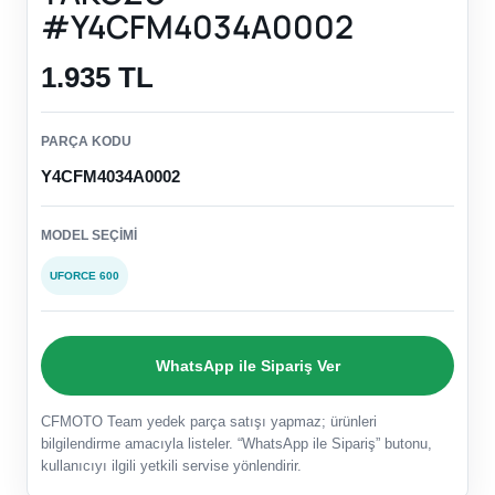
#Y4CFM4034A0002
1.935 TL
PARÇA KODU
Y4CFM4034A0002
MODEL SEÇIMI
UFORCE 600
WhatsApp ile Sipariş Ver
CFMOTO Team yedek parça satışı yapmaz; ürünleri
bilgilendirme amacıyla listeler. “WhatsApp ile Sipariş” butonu,
kullanıcıyı ilgili yetkili servise yönlendirir.