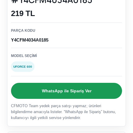
219 TL
PARÇA KODU
Y4CFM4034A0185
MODEL SEÇIMI
UFORCE 600
WhatsApp ile Sipariş Ver
CFMOTO Team yedek parça satışı yapmaz; ürünleri
bilgilendirme amacıyla listeler. “WhatsApp ile Sipariş” butonu,
kullanıcıyı ilgili yetkili servise yönlendirir.