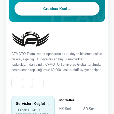
Gruplara Katıl
→
CFMOTO Team, motor sporlarına tutku duyan binlerce kişinin
bir araya geldiği, Türkiye’nin en büyük motosiklet
topluluklarından biridir. CFMOTO Türkiye ve Global tarafından
desteklenen topluluğumuz 60.000’i aşkın aktif üyeye sahiptir.
Modeller
Servisleri Keşfet →
NK Serisi
SR Serisi
81 ildeki CFMOTO