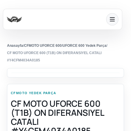
Anasayfa
/
CFMOTO UFORCE 600
/
UFORCE 600 Yedek Parça
/
CF MOTO UFORCE 600 (T1B) ON DIFERANSIYEL CATALI
#Y4CFM4034A0185
CFMOTO YEDEK PARÇA
CF MOTO UFORCE 600
(T1B) ON DIFERANSIYEL
CATALI
#Y4CFM4034A0185