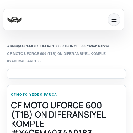
Anasayfa
/
CFMOTO UFORCE 600
/
UFORCE 600 Yedek Parça
/
CF MOTO UFORCE 600 (T1B) ON DIFERANSIYEL KOMPLE
#Y4CFM4034A0183
CFMOTO YEDEK PARÇA
CF MOTO UFORCE 600
(T1B) ON DIFERANSIYEL
KOMPLE
#Y4CFM4034A0183