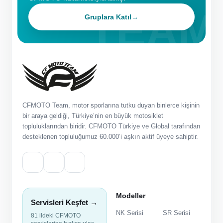
Gruplara Katıl
→
CFMOTO Team, motor sporlarına tutku duyan binlerce kişinin
bir araya geldiği, Türkiye’nin en büyük motosiklet
topluluklarından biridir. CFMOTO Türkiye ve Global tarafından
desteklenen topluluğumuz 60.000’i aşkın aktif üyeye sahiptir.
Modeller
Servisleri Keşfet →
NK Serisi
SR Serisi
81 ildeki CFMOTO