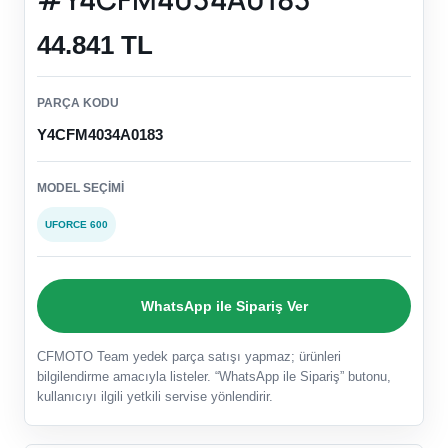
44.841 TL
PARÇA KODU
Y4CFM4034A0183
MODEL SEÇIMI
UFORCE 600
WhatsApp ile Sipariş Ver
CFMOTO Team yedek parça satışı yapmaz; ürünleri
bilgilendirme amacıyla listeler. “WhatsApp ile Sipariş” butonu,
kullanıcıyı ilgili yetkili servise yönlendirir.