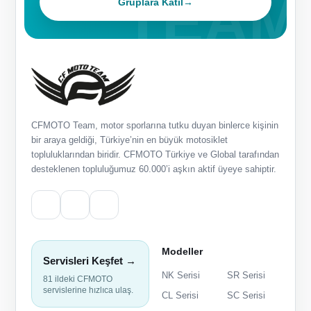
Gruplara Katıl
→
CFMOTO Team, motor sporlarına tutku duyan binlerce kişinin
bir araya geldiği, Türkiye’nin en büyük motosiklet
topluluklarından biridir. CFMOTO Türkiye ve Global tarafından
desteklenen topluluğumuz 60.000’i aşkın aktif üyeye sahiptir.
Modeller
Servisleri Keşfet →
NK Serisi
SR Serisi
81 ildeki CFMOTO
servislerine hızlıca ulaş.
CL Serisi
SC Serisi