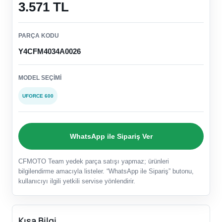
3.571 TL
PARÇA KODU
Y4CFM4034A0026
MODEL SEÇIMI
UFORCE 600
WhatsApp ile Sipariş Ver
CFMOTO Team yedek parça satışı yapmaz; ürünleri
bilgilendirme amacıyla listeler. “WhatsApp ile Sipariş” butonu,
kullanıcıyı ilgili yetkili servise yönlendirir.
Kısa Bilgi