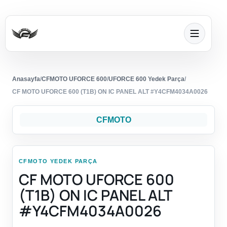
Anasayfa
/
CFMOTO UFORCE 600
/
UFORCE 600 Yedek Parça
/
CF MOTO UFORCE 600 (T1B) ON IC PANEL ALT #Y4CFM4034A0026
CFMOTO
CFMOTO YEDEK PARÇA
CF MOTO UFORCE 600
(T1B) ON IC PANEL ALT
#Y4CFM4034A0026