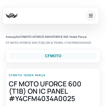
Anasayfa
/
CFMOTO UFORCE 600
/
UFORCE 600 Yedek Parça
/
CF MOTO UFORCE 600 (T1B) ON IC PANEL #Y4CFM4034A0025
CFMOTO
CFMOTO YEDEK PARÇA
CF MOTO UFORCE 600
(T1B) ON IC PANEL
#Y4CFM4034A0025