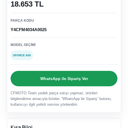
18.653 TL
PARÇA KODU
Y4CFM4034A0025
MODEL SEÇIMI
UFORCE 600
WhatsApp ile Sipariş Ver
CFMOTO Team yedek parça satışı yapmaz; ürünleri
bilgilendirme amacıyla listeler. “WhatsApp ile Sipariş” butonu,
kullanıcıyı ilgili yetkili servise yönlendirir.
Kısa Bilgi