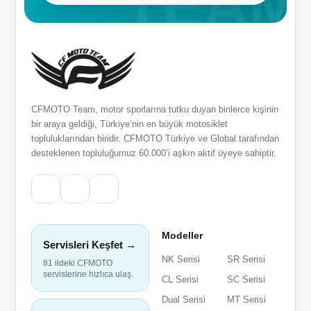
CFMOTO Team, motor sporlarına tutku duyan binlerce kişinin
bir araya geldiği, Türkiye’nin en büyük motosiklet
topluluklarından biridir. CFMOTO Türkiye ve Global tarafından
desteklenen topluluğumuz 60.000’i aşkın aktif üyeye sahiptir.
Modeller
Servisleri Keşfet →
NK Serisi
SR Serisi
81 ildeki CFMOTO
servislerine hızlıca ulaş.
CL Serisi
SC Serisi
Dual Serisi
MT Serisi