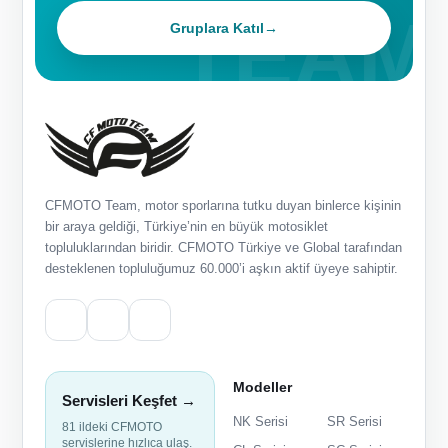
Gruplara Katıl
→
CFMOTO Team, motor sporlarına tutku duyan binlerce kişinin
bir araya geldiği, Türkiye’nin en büyük motosiklet
topluluklarından biridir. CFMOTO Türkiye ve Global tarafından
desteklenen topluluğumuz 60.000’i aşkın aktif üyeye sahiptir.
Modeller
Servisleri Keşfet →
NK Serisi
SR Serisi
81 ildeki CFMOTO
servislerine hızlıca ulaş.