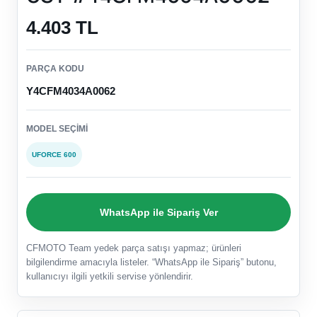
4.403 TL
PARÇA KODU
Y4CFM4034A0062
MODEL SEÇIMI
UFORCE 600
WhatsApp ile Sipariş Ver
CFMOTO Team yedek parça satışı yapmaz; ürünleri
bilgilendirme amacıyla listeler. “WhatsApp ile Sipariş” butonu,
kullanıcıyı ilgili yetkili servise yönlendirir.