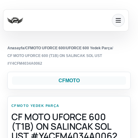
Anasayfa
/
CFMOTO UFORCE 600
/
UFORCE 600 Yedek Parça
/
CF MOTO UFORCE 600 (T1B) ON SALINCAK SOL UST
#Y4CFM4034A0062
CFMOTO
CFMOTO YEDEK PARÇA
CF MOTO UFORCE 600
(T1B) ON SALINCAK SOL
UST #Y4CFM4034A0062