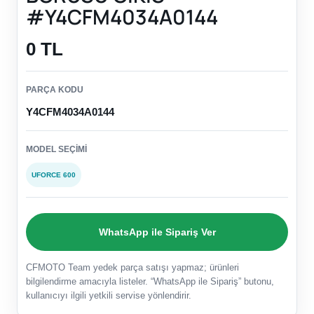
#Y4CFM4034A0144
0 TL
PARÇA KODU
Y4CFM4034A0144
MODEL SEÇIMI
UFORCE 600
WhatsApp ile Sipariş Ver
CFMOTO Team yedek parça satışı yapmaz; ürünleri
bilgilendirme amacıyla listeler. “WhatsApp ile Sipariş” butonu,
kullanıcıyı ilgili yetkili servise yönlendirir.