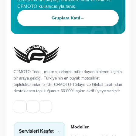
CFMOTO kullanıcısıyla tanış.
Gruplara Katıl
→
CFMOTO Team, motor sporlarına tutku duyan binlerce kişinin
bir araya geldiği, Türkiye’nin en büyük motosiklet
topluluklarından biridir. CFMOTO Türkiye ve Global tarafından
desteklenen topluluğumuz 60.000’i aşkın aktif üyeye sahiptir.
Modeller
Servisleri Keşfet →