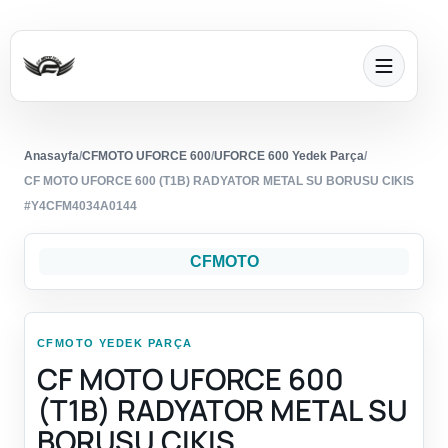
Anasayfa
/
CFMOTO UFORCE 600
/
UFORCE 600 Yedek Parça
/
CF MOTO UFORCE 600 (T1B) RADYATOR METAL SU BORUSU CIKIS
#Y4CFM4034A0144
CFMOTO
CFMOTO YEDEK PARÇA
CF MOTO UFORCE 600
(T1B) RADYATOR METAL SU
BORUSU CIKIS