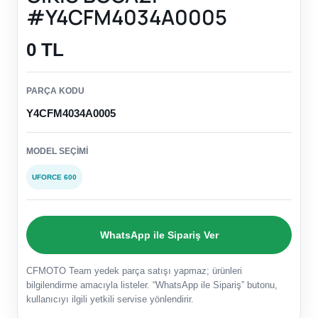
#Y4CFM4034A0005
0 TL
PARÇA KODU
Y4CFM4034A0005
MODEL SEÇIMI
UFORCE 600
WhatsApp ile Sipariş Ver
CFMOTO Team yedek parça satışı yapmaz; ürünleri
bilgilendirme amacıyla listeler. “WhatsApp ile Sipariş” butonu,
kullanıcıyı ilgili yetkili servise yönlendirir.