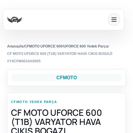
Anasayfa
/
CFMOTO UFORCE 600
/
UFORCE 600 Yedek Parça
/
CF MOTO UFORCE 600 (T1B) VARYATOR HAVA CIKIS BOGAZI
#Y4CFM4034A0005
CFMOTO
CFMOTO YEDEK PARÇA
CF MOTO UFORCE 600
(T1B) VARYATOR HAVA
CIKIS BOGAZI