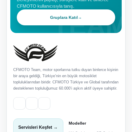
CFMOTO kullanıcısıyla tanış.
Gruplara Katıl
→
CFMOTO Team, motor sporlarına tutku duyan binlerce kişinin
bir araya geldiği, Türkiye’nin en büyük motosiklet
topluluklarından biridir. CFMOTO Türkiye ve Global tarafından
desteklenen topluluğumuz 60.000’i aşkın aktif üyeye sahiptir.
Modeller
Servisleri Keşfet →