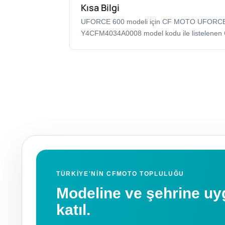
Kısa Bilgi
UFORCE 600 modeli için CF MOTO UFORC
Y4CFM4034A0008 model kodu ile listelenen
TÜRKIYE'NIN CFMOTO TOPLULUĞU
Modeline ve şehrine 
katıl.