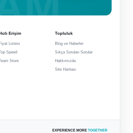
Hızlı Erişim
Topluluk
Fiyat Listesi
Blog ve Haberler
Top Speed
Sıkça Sorulan Sorular
Team Store
Hakkımızda
Site Haritası
EXPERIENCE MORE
TOGETHER