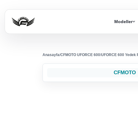
Modeller
Anasayfa
/
CFMOTO UFORCE 600
/
UFORCE 600 Yedek 
CFMOTO