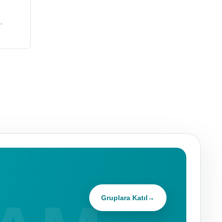
,
Gruplara Katıl
→