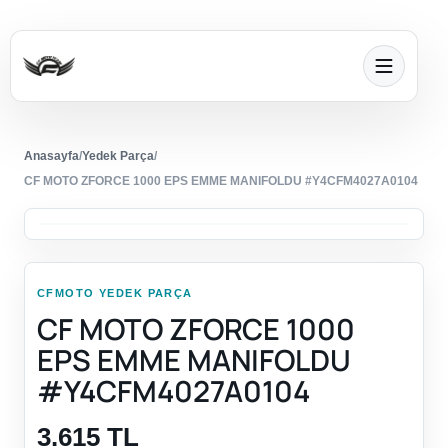
Anasayfa
/
Yedek Parça
/
CF MOTO ZFORCE 1000 EPS EMME MANIFOLDU #Y4CFM4027A0104
CFMOTO YEDEK PARÇA
CF MOTO ZFORCE 1000
EPS EMME MANIFOLDU
#Y4CFM4027A0104
3.615 TL