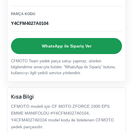
PARÇA KODU
Y4CFM4027A0104
WhatsApp ile Sipariş Ver
CFMOTO Team yedek parça satışı yapmaz; ürünleri
bilgilendirme amacıyla listeler. “WhatsApp ile Sipariş” butonu,
kullanıcıyı ilgili yetkili servise yönlendirir.
Kısa Bilgi
CFMOTO modeli için CF MOTO ZFORCE 1000 EPS
EMME MANIFOLDU #Y4CFM4027A0104,
Y4CFM4027A0104 model kodu ile listelenen CFMOTO
yedek parçasıdır.