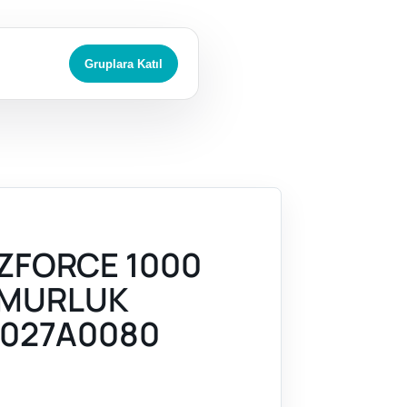
Gruplara Katıl
ZFORCE 1000
AMURLUK
027A0080