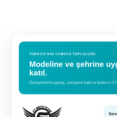
TÜRKIYE'NIN CFMOTO TOPLULUĞU
Modeline ve şehrine 
katıl.
Deneyimlerini paylaş, sürüşlere katıl ve binlerce C
Serv