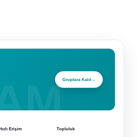
Gruplara Katıl
→
Hızlı Erişim
Topluluk