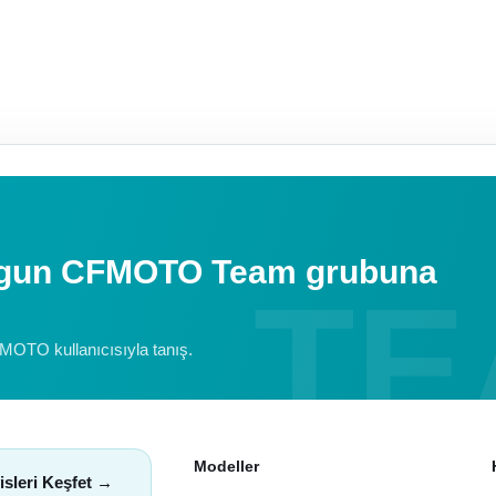
uygun CFMOTO Team grubuna
FMOTO kullanıcısıyla tanış.
Modeller
isleri Keşfet →