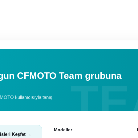
uygun CFMOTO Team grubuna
FMOTO kullanıcısıyla tanış.
Modeller
isleri Keşfet →