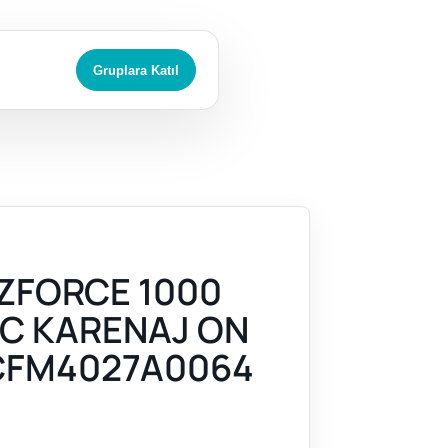
Gruplara Katıl
ZFORCE 1000
 IC KARENAJ ON
CFM4027A0064