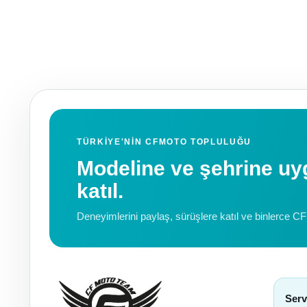
TÜRKIYE'NIN CFMOTO TOPLULUĞU
Modeline ve şehrine 
katıl.
Deneyimlerini paylaş, sürüşlere katıl ve binlerce C
Serv