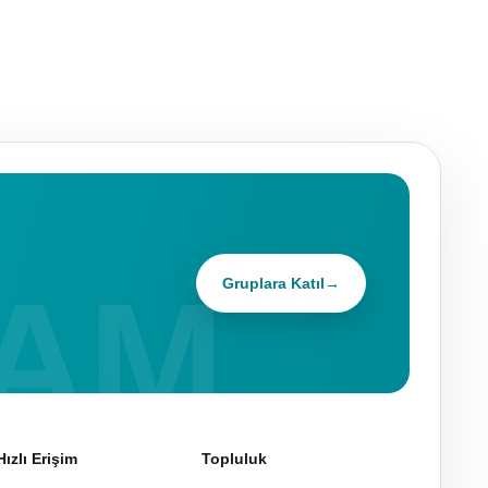
Gruplara Katıl
→
Hızlı Erişim
Topluluk