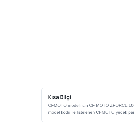
Kısa Bilgi
CFMOTO modeli için CF MOTO ZFORCE 10
model kodu ile listelenen CFMOTO yedek par