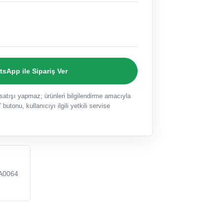
sApp ile Sipariş Ver
ışı yapmaz; ürünleri bilgilendirme amacıyla
 butonu, kullanıcıyı ilgili yetkili servise
A0064