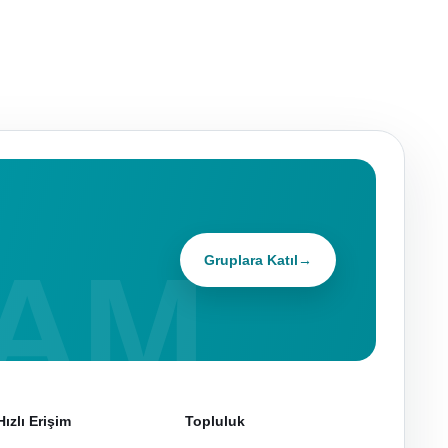
Gruplara Katıl
→
Hızlı Erişim
Topluluk