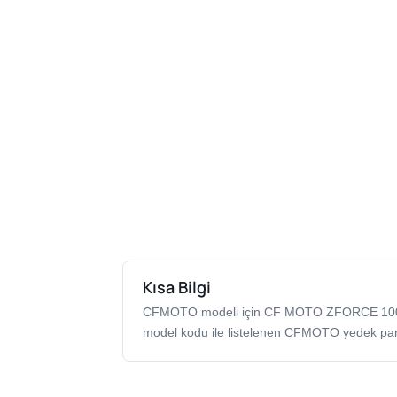
Kısa Bilgi
CFMOTO modeli için CF MOTO ZFORCE 10
model kodu ile listelenen CFMOTO yedek par