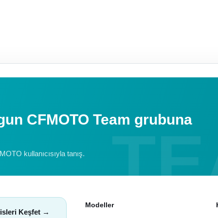
uygun CFMOTO Team grubuna
FMOTO kullanıcısıyla tanış.
Modeller
isleri Keşfet →