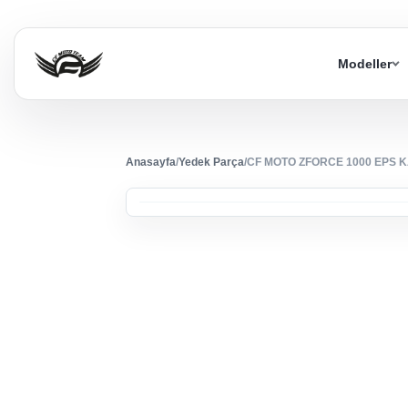
Modeller
Anasayfa
/
Yedek Parça
/
CF MOTO ZFORCE 1000 EPS K