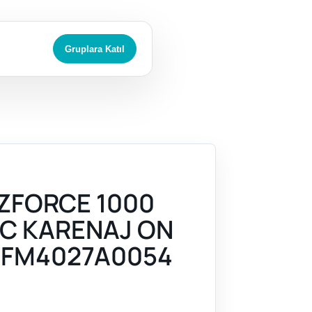
Gruplara Katıl
ZFORCE 1000
 IC KARENAJ ON
CFM4027A0054