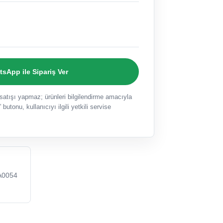
sApp ile Sipariş Ver
ışı yapmaz; ürünleri bilgilendirme amacıyla
 butonu, kullanıcıyı ilgili yetkili servise
A0054