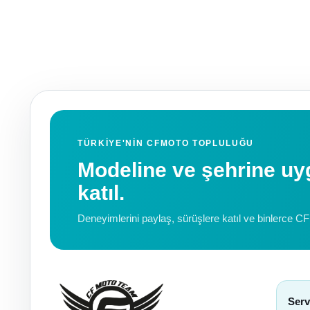
TÜRKIYE'NIN CFMOTO TOPLULUĞU
Modeline ve şehrine 
katıl.
Deneyimlerini paylaş, sürüşlere katıl ve binlerce C
Serv