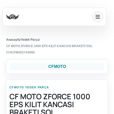
Anasayfa
/
Yedek Parça
/
CF MOTO ZFORCE 1000 EPS KILIT KANCASI BRAKETI SOL
#Y4CFM4027A0060
CFMOTO
CFMOTO YEDEK PARÇA
CF MOTO ZFORCE 1000
EPS KILIT KANCASI
BRAKETI SOL