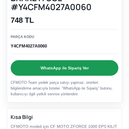
#Y4CFM4027A0060
748 TL
PARÇA KODU
Y4CFM4027A0060
WhatsApp ile Sipariş Ver
CFMOTO Team yedek parça satışı yapmaz; ürünleri
bilgilendirme amacıyla listeler. “WhatsApp ile Sipariş” butonu,
kullanıcıyı ilgili yetkili servise yönlendirir.
Kısa Bilgi
CFMOTO modeli için CF MOTO ZFORCE 1000 EPS KILIT