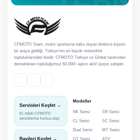
CFMOTO Team, motor sporlarına tutku duyan binlerce kişinin
bir araya geldiği, Türkiye’nin en büyük motosiklet
topluluklarından biridir. CFMOTO Türkiye ve Global tarafından
desteklenen topluluğumuz 60.000’i aşkın aktif üyeye sahiptir.
Modeller
Servisleri Keşfet →
NK Serisi
SR Serisi
81 ildeki CFMOTO
servislerine hızlıca ulaş.
CL Serisi
SC Serisi
Dual Serisi
MT Serisi
Bayileri Keşfet →
GT Serisi
ATV