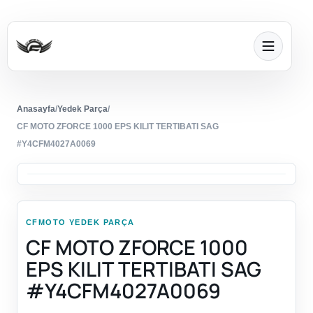
Anasayfa
/
Yedek Parça
/
CF MOTO ZFORCE 1000 EPS KILIT TERTIBATI SAG
#Y4CFM4027A0069
CFMOTO YEDEK PARÇA
CF MOTO ZFORCE 1000
EPS KILIT TERTIBATI SAG
#Y4CFM4027A0069