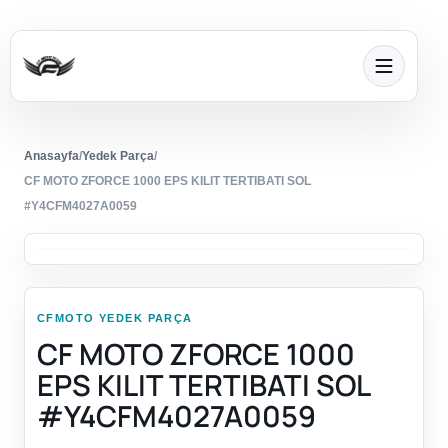
Anasayfa
/
Yedek Parça
/
CF MOTO ZFORCE 1000 EPS KILIT TERTIBATI SOL
#Y4CFM4027A0059
CFMOTO YEDEK PARÇA
CF MOTO ZFORCE 1000
EPS KILIT TERTIBATI SOL
#Y4CFM4027A0059