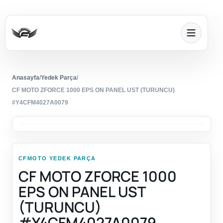
Anasayfa
/
Yedek Parça
/
CF MOTO ZFORCE 1000 EPS ON PANEL UST (TURUNCU)
#Y4CFM4027A0079
CFMOTO YEDEK PARÇA
CF MOTO ZFORCE 1000
EPS ON PANEL UST
(TURUNCU)
#Y4CFM4027A0079