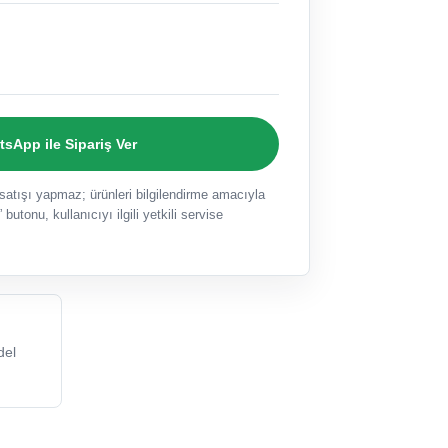
sApp ile Sipariş Ver
ışı yapmaz; ürünleri bilgilendirme amacıyla
 butonu, kullanıcıyı ilgili yetkili servise
del