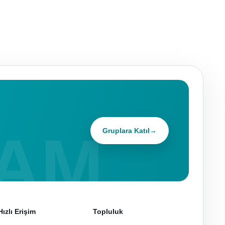
Gruplara Katıl
→
Hızlı Erişim
Topluluk