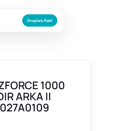
Gruplara Katıl
ZFORCE 1000
DIR ARKA II
027A0109