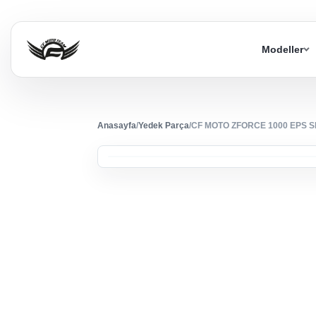
Modeller
Anasayfa
/
Yedek Parça
/
CF MOTO ZFORCE 1000 EPS S