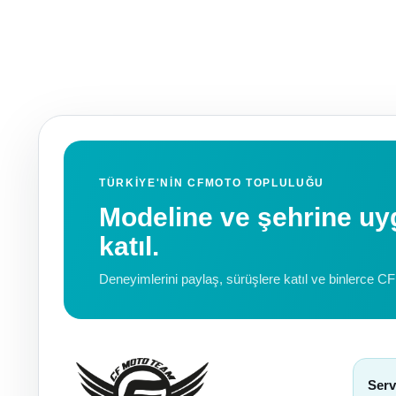
TÜRKIYE'NIN CFMOTO TOPLULUĞU
Modeline ve şehrine 
katıl.
Deneyimlerini paylaş, sürüşlere katıl ve binlerce C
Serv