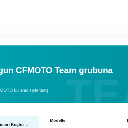
uygun CFMOTO Team grubuna
FMOTO kullanıcısıyla tanış.
Modeller
isleri Keşfet →