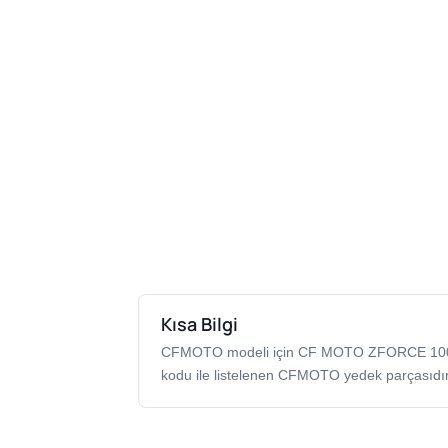
Kısa Bilgi
CFMOTO modeli için CF MOTO ZFORCE 100
kodu ile listelenen CFMOTO yedek parçasıdır