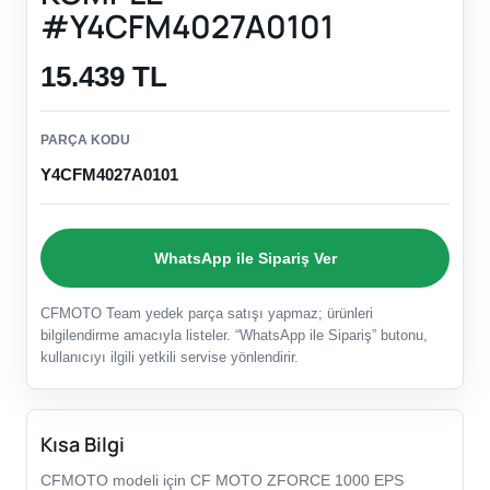
#Y4CFM4027A0101
15.439 TL
PARÇA KODU
Y4CFM4027A0101
WhatsApp ile Sipariş Ver
CFMOTO Team yedek parça satışı yapmaz; ürünleri
bilgilendirme amacıyla listeler. “WhatsApp ile Sipariş” butonu,
kullanıcıyı ilgili yetkili servise yönlendirir.
Kısa Bilgi
CFMOTO modeli için CF MOTO ZFORCE 1000 EPS