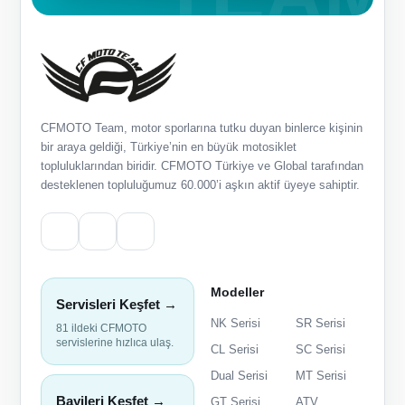
CFMOTO Team, motor sporlarına tutku duyan binlerce kişinin
bir araya geldiği, Türkiye’nin en büyük motosiklet
topluluklarından biridir. CFMOTO Türkiye ve Global tarafından
desteklenen topluluğumuz 60.000’i aşkın aktif üyeye sahiptir.
Modeller
Servisleri Keşfet →
NK Serisi
SR Serisi
81 ildeki CFMOTO
servislerine hızlıca ulaş.
CL Serisi
SC Serisi
Dual Serisi
MT Serisi
Bayileri Keşfet →
GT Serisi
ATV