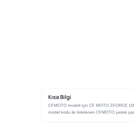
Kısa Bilgi
CFMOTO modeli için CF MOTO ZFORCE 1
model kodu ile listelenen CFMOTO yedek par