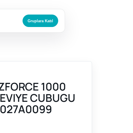
Gruplara Katıl
ZFORCE 1000
SEVIYE CUBUGU
027A0099