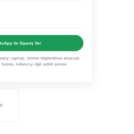
sApp ile Sipariş Ver
ışı yapmaz; ürünleri bilgilendirme amacıyla
 butonu, kullanıcıyı ilgili yetkili servise
9