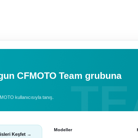
uygun CFMOTO Team grubuna
FMOTO kullanıcısıyla tanış.
Modeller
isleri Keşfet →