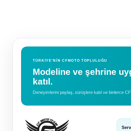
TÜRKIYE'NIN CFMOTO TOPLULUĞU
Modeline ve şehrine 
katıl.
Deneyimlerini paylaş, sürüşlere katıl ve binlerce C
Serv