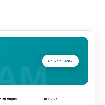
Gruplara Katıl
→
Hızlı Erişim
Topluluk