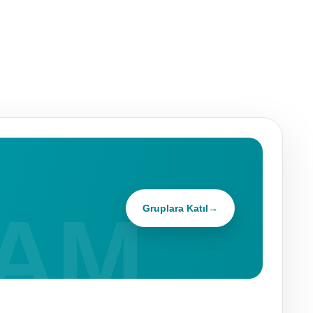
Gruplara Katıl
→