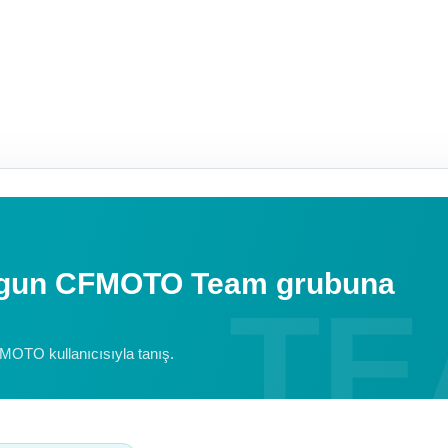
uygun CFMOTO Team grubuna
FMOTO kullanıcısıyla tanış.