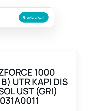
Gruplara Katıl
ZFORCE 1000
B) UTR KAPI DIS
SOL UST (GRI)
031A0011