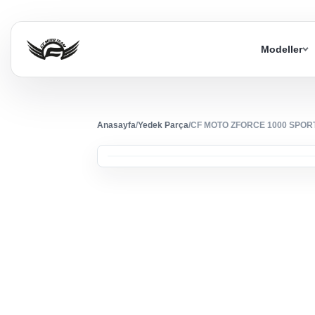
Modeller
Anasayfa
/
Yedek Parça
/
CF MOTO ZFORCE 1000 SPORT