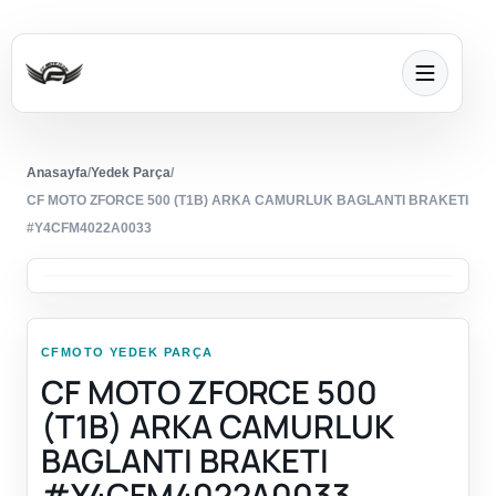
Anasayfa
/
Yedek Parça
/
CF MOTO ZFORCE 500 (T1B) ARKA CAMURLUK BAGLANTI BRAKETI
#Y4CFM4022A0033
CFMOTO YEDEK PARÇA
CF MOTO ZFORCE 500
(T1B) ARKA CAMURLUK
BAGLANTI BRAKETI
#Y4CFM4022A0033