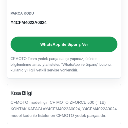
PARÇA KODU
Y4CFM4022A0024
WhatsApp ile Sipariş Ver
CFMOTO Team yedek parça satışı yapmaz; ürünleri
bilgilendirme amacıyla listeler. “WhatsApp ile Sipariş” butonu,
kullanıcıyı ilgili yetkili servise yönlendirir.
Kısa Bilgi
CFMOTO modeli için CF MOTO ZFORCE 500 (T1B)
KONTAK KAPAGI #Y4CFM4022A0024, Y4CFM4022A0024
model kodu ile listelenen CFMOTO yedek parçasıdır.