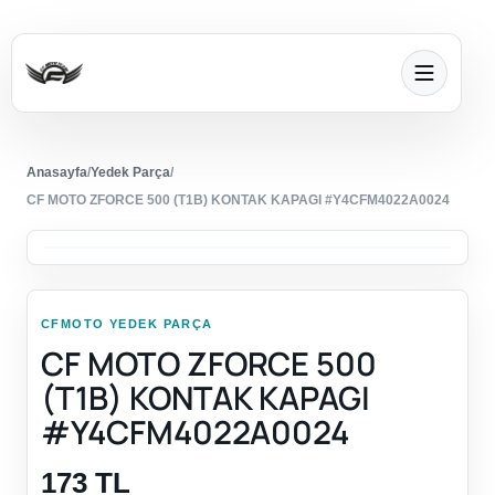
Anasayfa
/
Yedek Parça
/
CF MOTO ZFORCE 500 (T1B) KONTAK KAPAGI #Y4CFM4022A0024
CFMOTO YEDEK PARÇA
CF MOTO ZFORCE 500
(T1B) KONTAK KAPAGI
#Y4CFM4022A0024
173 TL