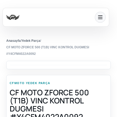
Anasayfa
/
Yedek Parça
/
CF MOTO ZFORCE 500 (T1B) VINC KONTROL DUGMESI
#Y4CFM4022A0092
CFMOTO YEDEK PARÇA
CF MOTO ZFORCE 500
(T1B) VINC KONTROL
DUGMESI
#Y4CFM4022A0092