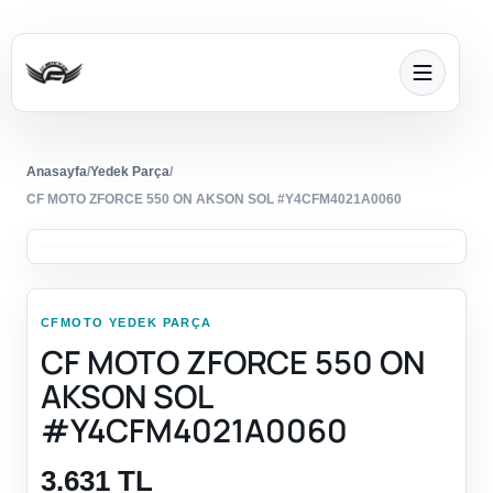
Anasayfa
/
Yedek Parça
/
CF MOTO ZFORCE 550 ON AKSON SOL #Y4CFM4021A0060
CFMOTO YEDEK PARÇA
CF MOTO ZFORCE 550 ON
AKSON SOL
#Y4CFM4021A0060
3.631 TL