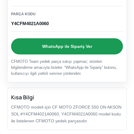
PARÇA KODU
Y4CFM4021A0060
WhatsApp ile Sipariş Ver
CFMOTO Team yedek parça satışı yapmaz; ürünleri
bilgilendirme amacıyla listeler. “WhatsApp ile Sipariş” butonu,
kullanıcıyı ilgili yetkili servise yönlendirir.
Kısa Bilgi
CFMOTO modeli için CF MOTO ZFORCE 550 ON AKSON
SOL #Y4CFM4021A0060, Y4CFM4021A0060 model kodu
ile listelenen CFMOTO yedek parçasıdır.