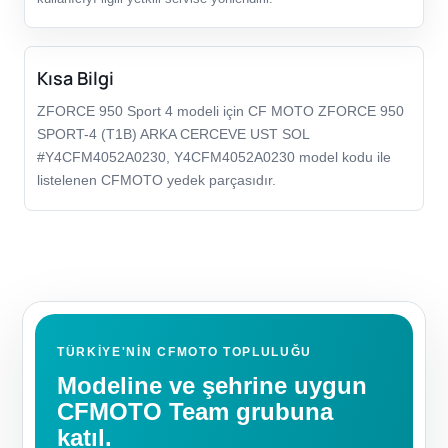
Kısa Bilgi
ZFORCE 950 Sport 4 modeli için CF MOTO ZFORCE 950
SPORT-4 (T1B) ARKA CERCEVE UST SOL
#Y4CFM4052A0230, Y4CFM4052A0230 model kodu ile
listelenen CFMOTO yedek parçasıdır.
TÜRKIYE'NIN CFMOTO TOPLULUĞU
Modeline ve şehrine uygun
CFMOTO Team grubuna
katıl.