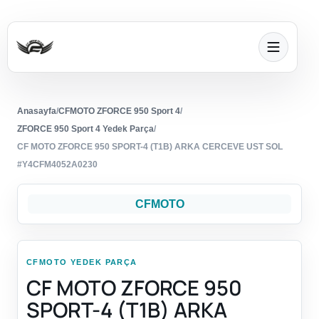
Anasayfa
/
CFMOTO ZFORCE 950 Sport 4
/
ZFORCE 950 Sport 4 Yedek Parça
/
CF MOTO ZFORCE 950 SPORT-4 (T1B) ARKA CERCEVE UST SOL
#Y4CFM4052A0230
CFMOTO
CFMOTO YEDEK PARÇA
CF MOTO ZFORCE 950
SPORT-4 (T1B) ARKA