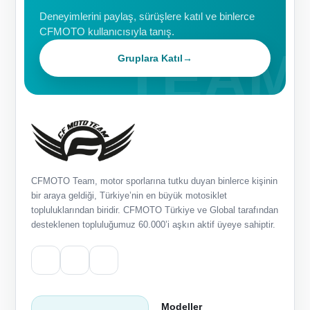
Deneyimlerini paylaş, sürüşlere katıl ve binlerce
CFMOTO kullanıcısıyla tanış.
Gruplara Katıl
→
CFMOTO Team, motor sporlarına tutku duyan binlerce kişinin
bir araya geldiği, Türkiye’nin en büyük motosiklet
topluluklarından biridir. CFMOTO Türkiye ve Global tarafından
desteklenen topluluğumuz 60.000’i aşkın aktif üyeye sahiptir.
Modeller