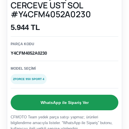
CERCEVE UST SOL
#Y4CFM4052A0230
5.944 TL
PARÇA KODU
Y4CFM4052A0230
MODEL SEÇIMI
ZFORCE 950 SPORT 4
WhatsApp ile Sipariş Ver
CFMOTO Team yedek parça satışı yapmaz; ürünleri
bilgilendirme amacıyla listeler. “WhatsApp ile Sipariş” butonu,
kullanıcıyı ilgili yetkili servise yönlendirir.