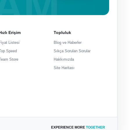
Hızlı Erişim
Topluluk
Fiyat Listesi
Blog ve Haberler
Top Speed
Sıkça Sorulan Sorular
Team Store
Hakkımızda
Site Haritası
EXPERIENCE MORE
TOGETHER