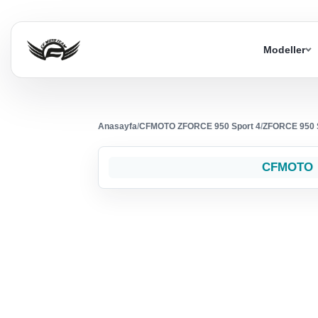
Modeller
Anasayfa
/
CFMOTO ZFORCE 950 Sport 4
/
ZFORCE 950 S
CFMOTO