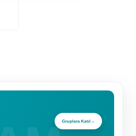
Gruplara Katıl
→