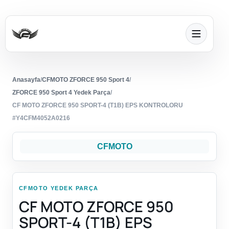
Anasayfa
/
CFMOTO ZFORCE 950 Sport 4
/
ZFORCE 950 Sport 4 Yedek Parça
/
CF MOTO ZFORCE 950 SPORT-4 (T1B) EPS KONTROLORU
#Y4CFM4052A0216
CFMOTO
CFMOTO YEDEK PARÇA
CF MOTO ZFORCE 950
SPORT-4 (T1B) EPS