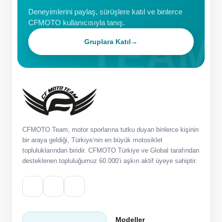
Deneyimlerini paylaş, sürüşlere katıl ve binlerce
CFMOTO kullanıcısıyla tanış.
Gruplara Katıl
→
CFMOTO Team, motor sporlarına tutku duyan binlerce kişinin
bir araya geldiği, Türkiye’nin en büyük motosiklet
topluluklarından biridir. CFMOTO Türkiye ve Global tarafından
desteklenen topluluğumuz 60.000’i aşkın aktif üyeye sahiptir.
Modeller