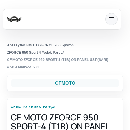
Anasayfa
/
CFMOTO ZFORCE 950 Sport 4
/
ZFORCE 950 Sport 4 Yedek Parça
/
CF MOTO ZFORCE 950 SPORT-4 (T1B) ON PANEL UST (SARI)
#Y4CFM4052A0201
CFMOTO
CFMOTO YEDEK PARÇA
CF MOTO ZFORCE 950
SPORT-4 (T1B) ON PANEL