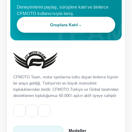
Deneyimlerini paylaş, sürüşlere katıl ve binlerce
CFMOTO kullanıcısıyla tanış.
Gruplara Katıl
→
CFMOTO Team, motor sporlarına tutku duyan binlerce kişinin
bir araya geldiği, Türkiye’nin en büyük motosiklet
topluluklarından biridir. CFMOTO Türkiye ve Global tarafından
desteklenen topluluğumuz 60.000’i aşkın aktif üyeye sahiptir.
Modeller