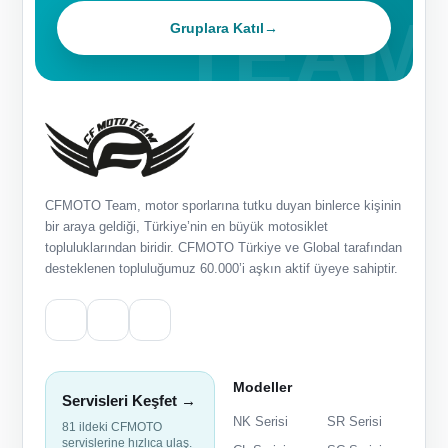
Gruplara Katıl
→
CFMOTO Team, motor sporlarına tutku duyan binlerce kişinin
bir araya geldiği, Türkiye’nin en büyük motosiklet
topluluklarından biridir. CFMOTO Türkiye ve Global tarafından
desteklenen topluluğumuz 60.000’i aşkın aktif üyeye sahiptir.
Modeller
Servisleri Keşfet →
NK Serisi
SR Serisi
81 ildeki CFMOTO
servislerine hızlıca ulaş.