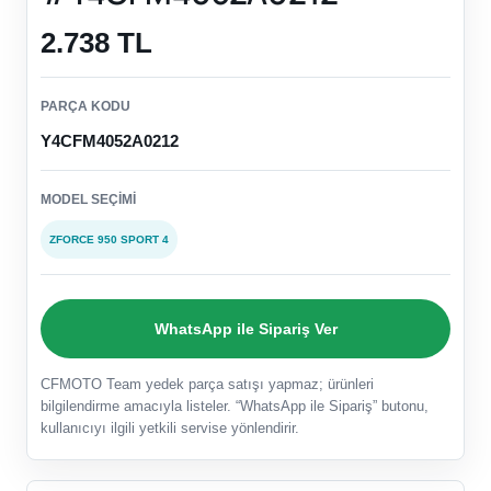
2.738 TL
PARÇA KODU
Y4CFM4052A0212
MODEL SEÇIMI
ZFORCE 950 SPORT 4
WhatsApp ile Sipariş Ver
CFMOTO Team yedek parça satışı yapmaz; ürünleri
bilgilendirme amacıyla listeler. “WhatsApp ile Sipariş” butonu,
kullanıcıyı ilgili yetkili servise yönlendirir.