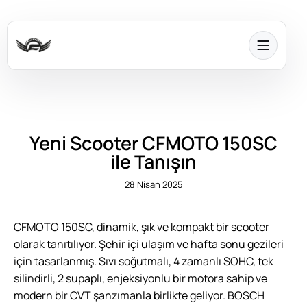
Yeni Scooter CFMOTO 150SC
ile Tanışın
28 Nisan 2025
CFMOTO 150SC, dinamik, şık ve kompakt bir scooter
olarak tanıtılıyor. Şehir içi ulaşım ve hafta sonu gezileri
için tasarlanmış. Sıvı soğutmalı, 4 zamanlı SOHC, tek
silindirli, 2 supaplı, enjeksiyonlu bir motora sahip ve
modern bir CVT şanzımanla birlikte geliyor. BOSCH