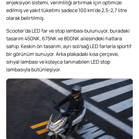
enjeksiyon sistemi, verimliliği artırmak için optimize
edilmiş ve yakıt tüketimi sadece 100 km’de 2,5-2,7 litre
olarak belirtilmiş.
Scooter’da LED far ve stop lambası bulunuyor, buradaki
tasarım 450NK, 675NK ve 800NK ailesindeki hatlara
sahip. Keskin ön tasarım, ayrı sol/sağ LED farlarla sportif
bir görünüm sunuyor. Arka plakadaki kısa çerçeve,
sinyal lambası ve kolayca tanınabilen LED stop
lambasıyla bütünleşiyor.