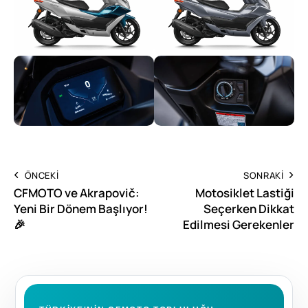
ÖNCEKI
SONRAKI
CFMOTO ve Akrapovič:
Motosiklet Lastiği
Yeni Bir Dönem Başlıyor!
Seçerken Dikkat
🎉
Edilmesi Gerekenler