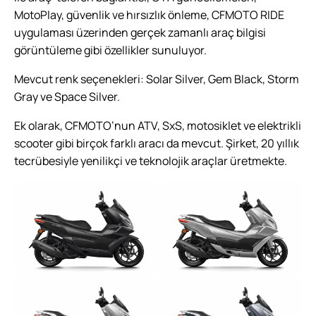
MotoPlay, güvenlik ve hırsızlık önleme, CFMOTO RIDE
uygulaması üzerinden gerçek zamanlı araç bilgisi
görüntüleme gibi özellikler sunuluyor.
Mevcut renk seçenekleri: Solar Silver, Gem Black, Storm
Gray ve Space Silver.
Ek olarak, CFMOTO’nun ATV, SxS, motosiklet ve elektrikli
scooter gibi birçok farklı aracı da mevcut. Şirket, 20 yıllık
tecrübesiyle yenilikçi ve teknolojik araçlar üretmekte.