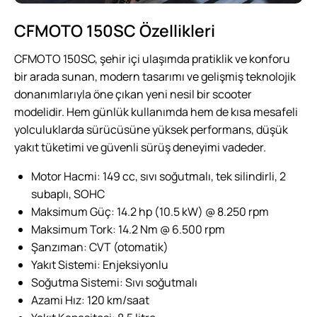
CFMOTO 150SC Özellikleri
CFMOTO 150SC, şehir içi ulaşımda pratiklik ve konforu
bir arada sunan, modern tasarımı ve gelişmiş teknolojik
donanımlarıyla öne çıkan yeni nesil bir scooter
modelidir. Hem günlük kullanımda hem de kısa mesafeli
yolculuklarda sürücüsüne yüksek performans, düşük
yakıt tüketimi ve güvenli sürüş deneyimi vadeder.
Motor Hacmi: 149 cc, sıvı soğutmalı, tek silindirli, 2
subaplı, SOHC
Maksimum Güç: 14.2 hp (10.5 kW) @ 8.250 rpm
Maksimum Tork: 14.2 Nm @ 6.500 rpm
Şanzıman: CVT (otomatik)
Yakıt Sistemi: Enjeksiyonlu
Soğutma Sistemi: Sıvı soğutmalı
Azami Hız: 120 km/saat