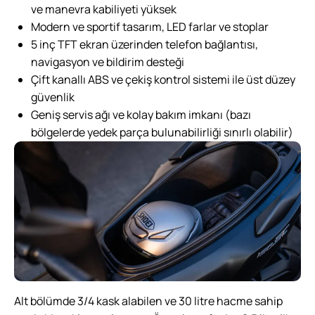
ve manevra kabiliyeti yüksek
Modern ve sportif tasarım, LED farlar ve stoplar
5 inç TFT ekran üzerinden telefon bağlantısı,
navigasyon ve bildirim desteği
Çift kanallı ABS ve çekiş kontrol sistemi ile üst düzey
güvenlik
Geniş servis ağı ve kolay bakım imkanı (bazı
bölgelerde yedek parça bulunabilirliği sınırlı olabilir)
Alt bölümde 3/4 kask alabilen ve 30 litre hacme sahip