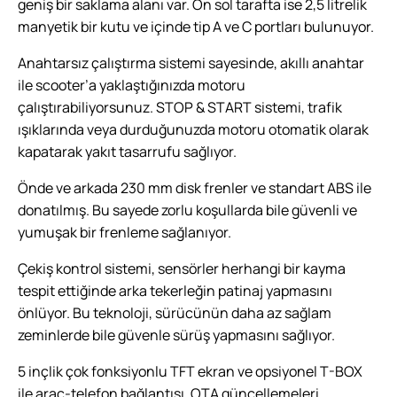
geniş bir saklama alanı var. Ön sol tarafta ise 2,5 litrelik
manyetik bir kutu ve içinde tip A ve C portları bulunuyor.
Anahtarsız çalıştırma sistemi sayesinde, akıllı anahtar
ile scooter’a yaklaştığınızda motoru
çalıştırabiliyorsunuz. STOP & START sistemi, trafik
ışıklarında veya durduğunuzda motoru otomatik olarak
kapatarak yakıt tasarrufu sağlıyor.
Önde ve arkada 230 mm disk frenler ve standart ABS ile
donatılmış. Bu sayede zorlu koşullarda bile güvenli ve
yumuşak bir frenleme sağlanıyor.
Çekiş kontrol sistemi, sensörler herhangi bir kayma
tespit ettiğinde arka tekerleğin patinaj yapmasını
önlüyor. Bu teknoloji, sürücünün daha az sağlam
zeminlerde bile güvenle sürüş yapmasını sağlıyor.
5 inçlik çok fonksiyonlu TFT ekran ve opsiyonel T-BOX
ile araç-telefon bağlantısı, OTA güncellemeleri,