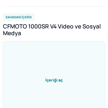
SAHADAN IÇERIK
CFMOTO 1000SR V4 Video ve Sosyal
Medya
İçeriği aç