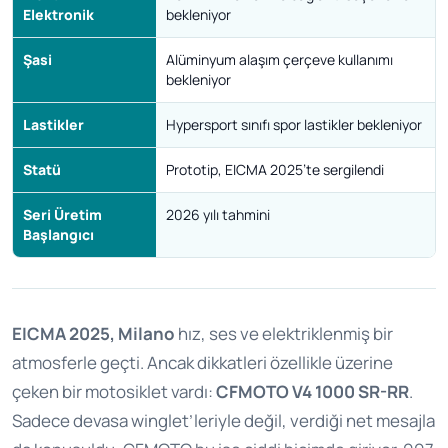
Elektronik
bekleniyor
Şasi
Alüminyum alaşım çerçeve kullanımı
bekleniyor
Lastikler
Hypersport sınıfı spor lastikler bekleniyor
Statü
Prototip, EICMA 2025’te sergilendi
Seri Üretim
2026 yılı tahmini
Başlangıcı
EICMA 2025, Milano
hız, ses ve elektriklenmiş bir
atmosferle geçti. Ancak dikkatleri özellikle üzerine
çeken bir motosiklet vardı:
CFMOTO V4 1000 SR-RR
.
Sadece devasa winglet’leriyle değil, verdiği net mesajla