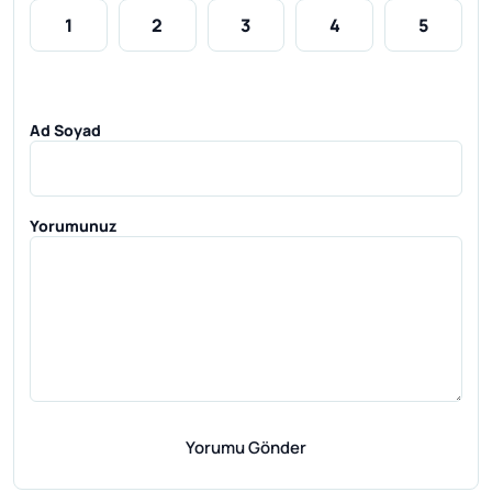
1
2
3
4
5
Ad Soyad
Yorumunuz
Yorumu Gönder