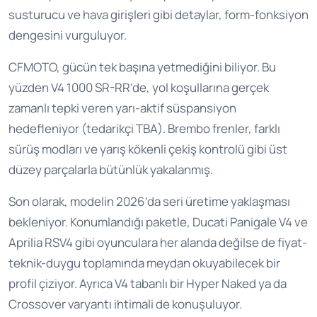
susturucu ve hava girişleri gibi detaylar, form-fonksiyon
dengesini vurguluyor.
CFMOTO, gücün tek başına yetmediğini biliyor. Bu
yüzden V4 1000 SR-RR’de, yol koşullarına gerçek
zamanlı tepki veren yarı-aktif süspansiyon
hedefleniyor (tedarikçi TBA). Brembo frenler, farklı
sürüş modları ve yarış kökenli çekiş kontrolü gibi üst
düzey parçalarla bütünlük yakalanmış.
Son olarak, modelin 2026’da seri üretime yaklaşması
bekleniyor. Konumlandığı paketle, Ducati Panigale V4 ve
Aprilia RSV4 gibi oyunculara her alanda değilse de fiyat-
teknik-duygu toplamında meydan okuyabilecek bir
profil çiziyor. Ayrıca V4 tabanlı bir Hyper Naked ya da
Crossover varyantı ihtimali de konuşuluyor.