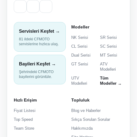
Modeller
Servisleri Keşfet →
NK Serisi
SR Serisi
81 ildeki CFMOTO
servislerine hızlıca ulaş.
CL Serisi
SC Serisi
Dual Serisi
MT Serisi
Bayileri Keşfet →
GT Serisi
ATV
Modelleri
Şehrindeki CFMOTO
bayilerini görüntüle.
UTV
Tüm
Modelleri
Modeller →
Hızlı Erişim
Topluluk
Fiyat Listesi
Blog ve Haberler
Top Speed
Sıkça Sorulan Sorular
Team Store
Hakkımızda