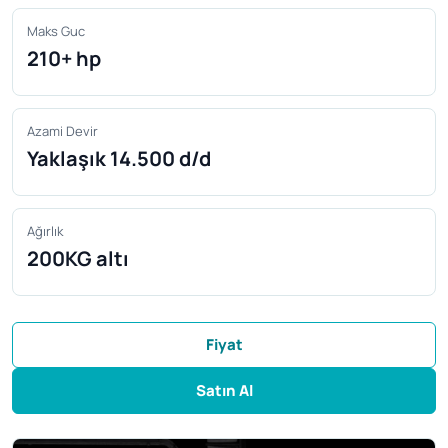
Maks Guc
210+ hp
Azami Devir
Yaklaşık 14.500 d/d
Ağırlık
200KG altı
Fiyat
Satın Al