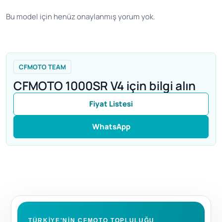
Bu model için henüz onaylanmış yorum yok.
CFMOTO TEAM
CFMOTO 1000SR V4 için bilgi alın
Fiyat Listesi
WhatsApp
TÜRKIYE'NIN CFMOTO TOPLULUĞU