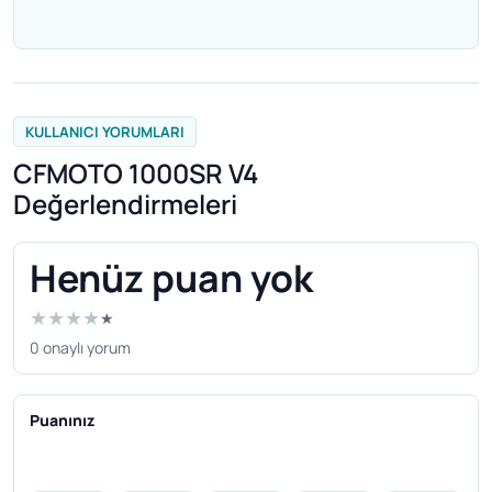
KULLANICI YORUMLARI
CFMOTO 1000SR V4
Değerlendirmeleri
Henüz puan yok
★
★
★
★
★
0 onaylı yorum
Puanınız