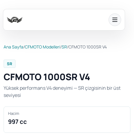
Ana Sayfa
/
CFMOTO Modelleri
/
SR
/
CFMOTO 1000SR V4
SR
CFMOTO 1000SR V4
Yüksek performans V4 deneyimi — SR çizgisinin bir üst
seviyesi
Hacim
997 cc