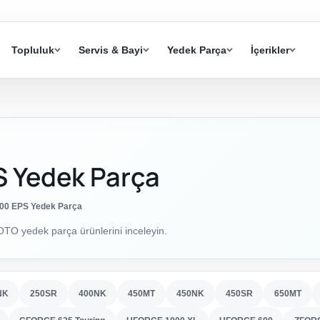
Topluluk
Servis & Bayi
Yedek Parça
İçerikler
 Yedek Parça
0 EPS Yedek Parça
 yedek parça ürünlerini inceleyin.
NK
250SR
400NK
450MT
450NK
450SR
650MT