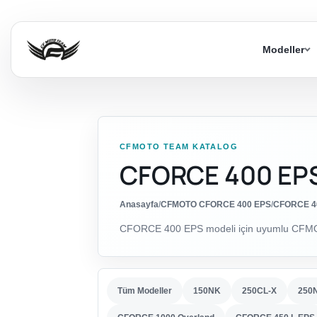
Modeller
CFMOTO TEAM KATALOG
CFORCE 400 EPS
Anasayfa
/
CFMOTO CFORCE 400 EPS
/
CFORCE 40
CFORCE 400 EPS modeli için uyumlu CFMOTO
Tüm Modeller
150NK
250CL-X
250