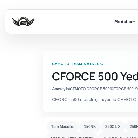
Modeller
CFMOTO TEAM KATALOG
CFORCE 500 Yed
Anasayfa
/
CFMOTO CFORCE 500
/
CFORCE 500 Ye
CFORCE 500 modeli için uyumlu CFMOTO yed
Tüm Modeller
150NK
250CL-X
250