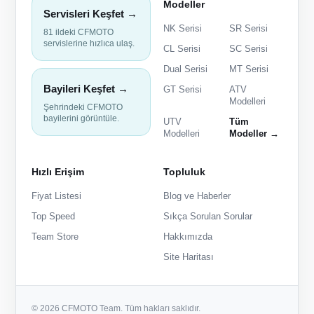
Modeller
Servisleri Keşfet →
NK Serisi
SR Serisi
81 ildeki CFMOTO
servislerine hızlıca ulaş.
CL Serisi
SC Serisi
Dual Serisi
MT Serisi
Bayileri Keşfet →
GT Serisi
ATV
Modelleri
Şehrindeki CFMOTO
bayilerini görüntüle.
UTV
Tüm
Modelleri
Modeller →
Hızlı Erişim
Topluluk
Fiyat Listesi
Blog ve Haberler
Top Speed
Sıkça Sorulan Sorular
Team Store
Hakkımızda
Site Haritası
© 2026 CFMOTO Team. Tüm hakları saklıdır.