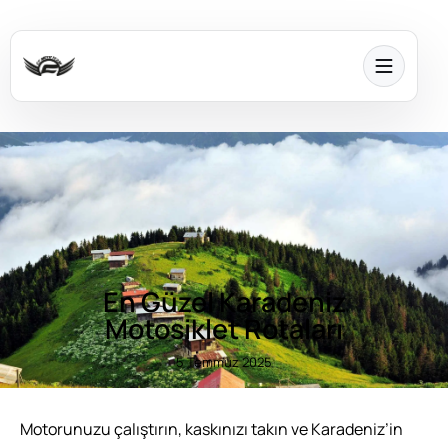
En Güzel Karadeniz
Motosiklet Rotaları
5 Temmuz 2025
Motorunuzu çalıştırın, kaskınızı takın ve Karadeniz’in