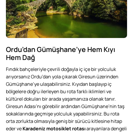
Ordu’dan Gümüşhane’ye Hem Kıyı
Hem Dağ
Fındık bahçeleriyle çevrili doğayla iç içe bir yolculuk
arıyorsanız Ordu’dan yola çıkarak Giresun üzerinden
Gümüşhane’ye ulaşabilirsiniz. Kıyıdan başlayıp iç
bölgelere doğru ilerleyen bu rota farklı iklimleri ve
kültürel dokuları bir arada yaşamanıza olanak tanır.
Giresun Adası’nı görebilir ardından Gümüşhane’nin taş
sokaklarında geçmişe yolculuk yapabilirsiniz. Bu rota
orta zorlukta olmasıyla geniş bir sürücü kitlesine hitap
eder ve
Karadeniz motosiklet rotası
arayanlara dengeli