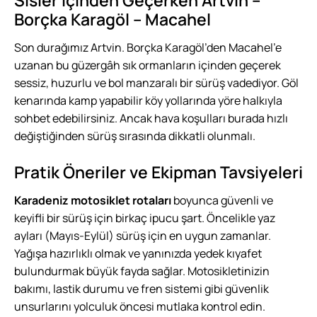
Borçka Karagöl – Macahel
Son durağımız Artvin.
Borçka
Karagöl’den Macahel’e
uzanan bu güzergâh sık ormanların içinden geçerek
sessiz, huzurlu ve bol manzaralı bir sürüş vadediyor. Göl
kenarında kamp yapabilir köy yollarında yöre halkıyla
sohbet edebilirsiniz. Ancak hava koşulları burada hızlı
değiştiğinden sürüş sırasında dikkatli olunmalı.
Pratik Öneriler ve Ekipman Tavsiyeleri
Karadeniz motosiklet rotaları
boyunca güvenli ve
keyifli bir sürüş için birkaç ipucu şart. Öncelikle yaz
ayları (Mayıs-Eylül) sürüş için en uygun zamanlar.
Yağışa hazırlıklı olmak ve yanınızda yedek kıyafet
bulundurmak büyük fayda sağlar. Motosikletinizin
bakımı, lastik durumu ve fren sistemi gibi güvenlik
unsurlarını yolculuk öncesi mutlaka kontrol edin.