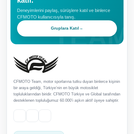
katıl.
Deneyimlerini paylaş, sürüşlere katıl ve binlerce
CFMOTO kullanıcısıyla tanış.
Gruplara Katıl
→
CFMOTO Team, motor sporlarına tutku duyan binlerce kişinin
bir araya geldiği, Türkiye’nin en büyük motosiklet
topluluklarından biridir. CFMOTO Türkiye ve Global tarafından
desteklenen topluluğumuz 60.000’i aşkın aktif üyeye sahiptir.