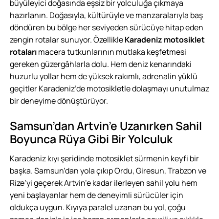
büyüleyici doğasında eşsiz bir yolculuğa çıkmaya
hazırlanın. Doğasıyla, kültürüyle ve manzaralarıyla baş
döndüren bu bölge her seviyeden sürücüye hitap eden
zengin rotalar sunuyor. Özellikle
Karadeniz motosiklet
rotaları
macera tutkunlarının mutlaka keşfetmesi
gereken güzergâhlarla dolu. Hem deniz kenarındaki
huzurlu yollar hem de yüksek rakımlı, adrenalin yüklü
geçitler Karadeniz’de motosikletle dolaşmayı unutulmaz
bir deneyime dönüştürüyor.
Samsun’dan Artvin’e Uzanırken Sahil
Boyunca Rüya Gibi Bir Yolculuk
Karadeniz kıyı şeridinde motosiklet sürmenin keyfi bir
başka. Samsun’dan yola çıkıp Ordu, Giresun, Trabzon ve
Rize’yi geçerek Artvin’e kadar ilerleyen sahil yolu hem
yeni başlayanlar hem de deneyimli sürücüler için
oldukça uygun. Kıyıya paralel uzanan bu yol, çoğu