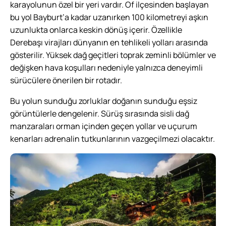
karayolunun özel bir yeri vardır. Of ilçesinden başlayan
bu yol Bayburt’a kadar uzanırken 100 kilometreyi aşkın
uzunlukta onlarca keskin dönüş içerir. Özellikle
Derebaşı virajları dünyanın en tehlikeli yolları arasında
gösterilir. Yüksek dağ geçitleri toprak zeminli bölümler ve
değişken hava koşulları nedeniyle yalnızca deneyimli
sürücülere önerilen bir rotadır.
Bu yolun sunduğu zorluklar doğanın sunduğu eşsiz
görüntülerle dengelenir. Sürüş sırasında sisli dağ
manzaraları orman içinden geçen yollar ve uçurum
kenarları adrenalin tutkunlarının vazgeçilmezi olacaktır.