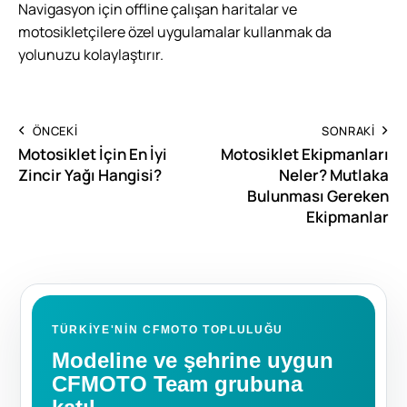
Navigasyon için offline çalışan haritalar ve
motosikletçilere özel uygulamalar kullanmak da
yolunuzu kolaylaştırır.
ÖNCEKI
SONRAKI
Motosiklet İçin En İyi
Motosiklet Ekipmanları
Zincir Yağı Hangisi?
Neler? Mutlaka
Bulunması Gereken
Ekipmanlar
TÜRKIYE'NIN CFMOTO TOPLULUĞU
Modeline ve şehrine uygun
CFMOTO Team grubuna