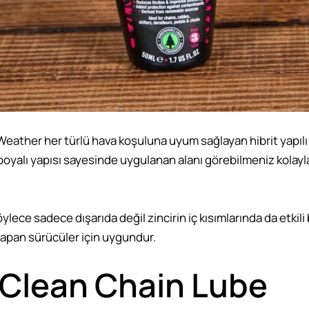
ather her türlü hava koşuluna uyum sağlayan hibrit yapılı bir
boyalı yapısı sayesinde uygulanan alanı görebilmeniz kolayla
ece sadece dışarıda değil zincirin iç kısımlarında da etkili
 yapan sürücüler için uygundur.
 Clean Chain Lube