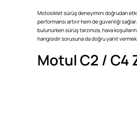
Motosiklet sürüş deneyimini doğrudan etkile
performansı artırır hem de güvenliği sağla
bulunurken sürüş tarzınıza, hava koşulların
hangisidir sorusuna da doğru yanıt vermek
Motul C2 / C4 Z