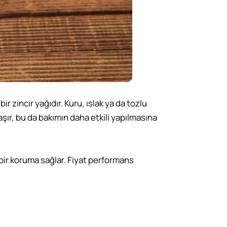
 zincir yağıdır. Kuru, ıslak ya da tozlu
şır, bu da bakımın daha etkili yapılmasına
 bir koruma sağlar. Fiyat performans