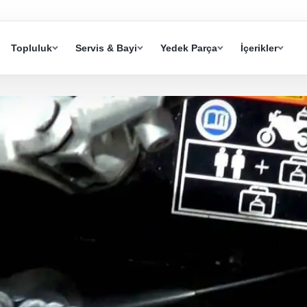
Topluluk
Servis & Bayi
Yedek Parça
İçerikler