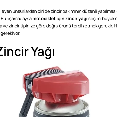
yen unsurlardan biri de zincir bakımının düzenli yapılmasıdı
r. Bu aşamadaysa
motosiklet için zincir yağı
seçimi büyük ön
a ve zincir tipinize göre doğru ürünü tercih etmek gerekir. H
 gerekiyor.
incir Yağı