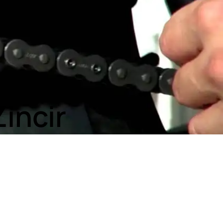
Zincir