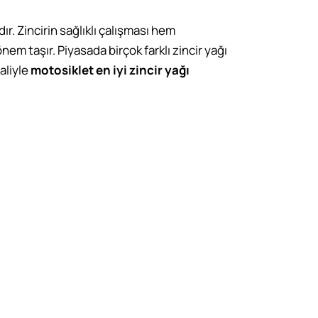
r. Zincirin sağlıklı çalışması hem
em taşır. Piyasada birçok farklı zincir yağı
aliyle
motosiklet en iyi zincir yağı