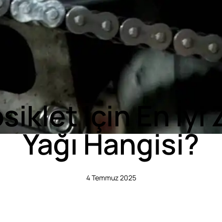
iklet İçin En İyi 
Yağı Hangisi?
4 Temmuz 2025