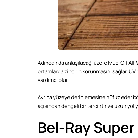
Adından da anlaşılacağı üzere Muc-Off All-We
ortamlarda zincirin korunmasını sağlar. UV 
yardımcı olur.
Ayrıca yüzeye derinlemesine nüfuz eder böyl
açısından dengeli bir tercihtir ve uzun yol
Bel-Ray Super