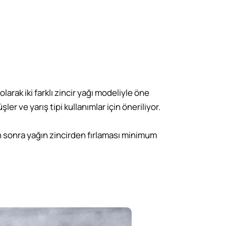
arak iki farklı zincir yağı modeliyle öne
er ve yarış tipi kullanımlar için öneriliyor.
tan sonra yağın zincirden fırlaması minimum