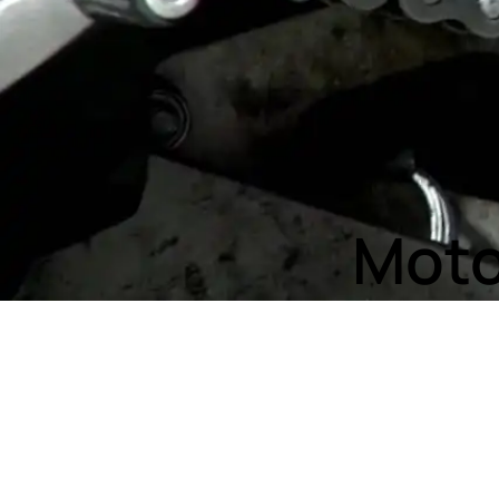
Motos