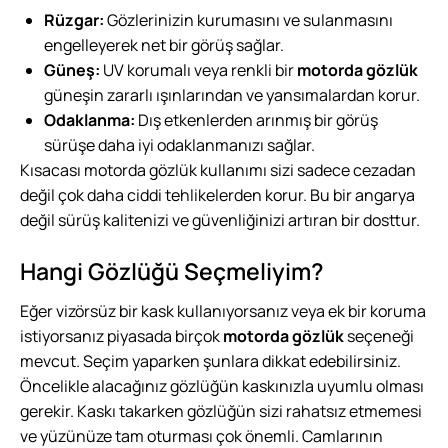
Rüzgar:
Gözlerinizin kurumasını ve sulanmasını
engelleyerek net bir görüş sağlar.
Güneş:
UV korumalı veya renkli bir
motorda gözlük
güneşin zararlı ışınlarından ve yansımalardan korur.
Odaklanma:
Dış etkenlerden arınmış bir görüş
sürüşe daha iyi odaklanmanızı sağlar.
Kısacası motorda gözlük kullanımı sizi sadece cezadan
değil çok daha ciddi tehlikelerden korur. Bu bir angarya
değil sürüş kalitenizi ve güvenliğinizi artıran bir dosttur.
Hangi Gözlüğü Seçmeliyim?
Eğer vizörsüz bir kask kullanıyorsanız veya ek bir koruma
istiyorsanız piyasada birçok
motorda gözlük
seçeneği
mevcut. Seçim yaparken şunlara dikkat edebilirsiniz.
Öncelikle alacağınız gözlüğün kaskınızla uyumlu olması
gerekir. Kaskı takarken gözlüğün sizi rahatsız etmemesi
ve yüzünüze tam oturması çok önemli. Camlarının