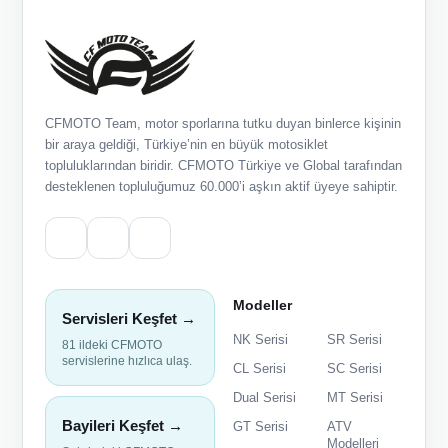
CFMOTO Team, motor sporlarına tutku duyan binlerce kişinin
bir araya geldiği, Türkiye’nin en büyük motosiklet
topluluklarından biridir. CFMOTO Türkiye ve Global tarafından
desteklenen topluluğumuz 60.000’i aşkın aktif üyeye sahiptir.
Modeller
Servisleri Keşfet →
NK Serisi
SR Serisi
81 ildeki CFMOTO
servislerine hızlıca ulaş.
CL Serisi
SC Serisi
Dual Serisi
MT Serisi
Bayileri Keşfet →
GT Serisi
ATV
Modelleri