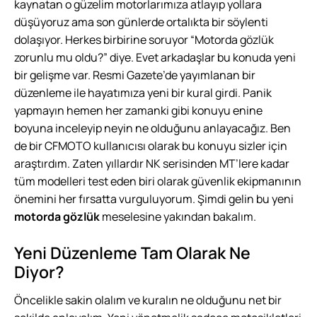
kaynatan o güzelim motorlarımıza atlayıp yollara
düşüyoruz ama son günlerde ortalıkta bir söylenti
dolaşıyor. Herkes birbirine soruyor “Motorda gözlük
zorunlu mu oldu?” diye. Evet arkadaşlar bu konuda yeni
bir gelişme var. Resmi Gazete’de yayımlanan bir
düzenleme ile hayatımıza yeni bir kural girdi. Panik
yapmayın hemen her zamanki gibi konuyu enine
boyuna inceleyip neyin ne olduğunu anlayacağız. Ben
de bir CFMOTO kullanıcısı olarak bu konuyu sizler için
araştırdım. Zaten yıllardır NK serisinden MT’lere kadar
tüm modelleri test eden biri olarak güvenlik ekipmanının
önemini her fırsatta vurguluyorum. Şimdi gelin bu yeni
motorda gözlük
meselesine yakından bakalım.
Yeni Düzenleme Tam Olarak Ne
Diyor?
Öncelikle sakin olalım ve kuralın ne olduğunu net bir