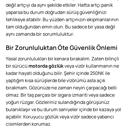
değil artçıyı da aynı şekilde etkiler. Hatta artçı panik
yaparsa bu durum doğrudan sürüş güvenliğinizi
tehlikeye atabilir. Bu yüzden artçınızın ekipmanlarının
tam olduğundan emin olun. Bu sadece bir yasa değil
aynı zamanda bir sorumluluktur.
Bir Zorunluluktan Öte Güvenlik Önlemi
Yasal zorunlulukları bir kenara bırakalım. Zaten bilinçli
bir sürücü
motorda gözlük
veya vizör kullanmanın ne
kadar hayati olduğunu bilir. Şehir içinde 250NK ile
yaptığım kısa sürüşlerde bile vizörümü asla açık
bırakmam. Gözünüze ne zaman neyin çarpacağı belli
olmaz. Bir taş parçası bir sigara izmariti veya sadece
yoğun rüzgar. Gözleriniz sulandığında görüşünüz
bulanıklaşır ve bu durum saniyeler içinde bir kazaya yol
açabilir. Koruyucu gözlük veya vizör sadece yabancı
cisimlerden korumaz.