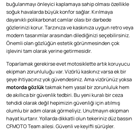
buğulanmayı önleyici kaplamaya sahip olması özellikle
soğuk havalarda büyük konfor sağlar. Kırılmaya
dayanıklı polikarbonat camlar olası bir darbede
gözlerinizi korur. Tarzınıza ve kaskınıza uygun retro veya
modern tasarımlar arasından dilediğinizi seçebilirsiniz.
Önemli olan gözlüğün estetik görünmesinden çok
işlevini tam olarak yerine getirmesidir.
Toparlamak gerekirse evet motosiklette artık koruyucu
ekipman zorunluluğu var. Vizörlü kaskınız varsa ek bir
şeye ihtiyacınız yok güvendesiniz. Ama vizörünüz yoksa
motorda gözlük
takmak hem yasal bir zorunluluk hem
de akıllıca bir güvenlik tedbiri. Bu yeni kuralı bir ceza
tehdidi olarak değil hepimizin güvenliği için atılmış
olumlu bir adım olarak görmeliyiz. Unutmayın ekipman
hayat kurtarır. Yollarda dikkatli olun tekeriniz düz bassın
CFMOTO Team ailesi. Güvenli ve keyifli sürüşler.