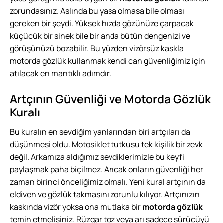
zorundasınız. Aslında bu yasa olmasa bile olması
gereken bir şeydi. Yüksek hızda gözünüze çarpacak
küçücük bir sinek bile bir anda bütün dengenizi ve
görüşünüzü bozabilir. Bu yüzden vizörsüz kaskla
motorda gözlük kullanmak kendi can güvenliğimiz için
atılacak en mantıklı adımdır.
Artçının Güvenliği ve Motorda Gözlük
Kuralı
Bu kuralın en sevdiğim yanlarından biri artçıları da
düşünmesi oldu. Motosiklet tutkusu tek kişilik bir zevk
değil. Arkamıza aldığımız sevdiklerimizle bu keyfi
paylaşmak paha biçilmez. Ancak onların güvenliği her
zaman birinci önceliğimiz olmalı. Yeni kural artçının da
eldiven ve gözlük takmasını zorunlu kılıyor. Artçınızın
kaskında vizör yoksa ona mutlaka bir
motorda gözlük
temin etmelisiniz. Rüzgar toz veya arı sadece sürücüyü