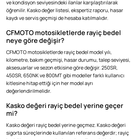
ve kondisyon seviyesindeki ilanlar karşılaştırılarak
öğrenilir. Kasko değer listesi, ekspertiz raporu, hasar
kaydı ve servis geçmişi de hesaba katılmalıdır.
CFMOTO motosikletlerde rayiç bedel
neye göre değişir?
CFMOTO motosikletlerde rayiç bedel model yılı,
kilometre, bakım geçmişi, hasar durumu, talep seviyesi,
aksesuarlar ve sezon etkisine göre değişir. 250SR,
450SR, 650NK ve 800MT gibi modeller farklı kullanıcı
kitlesine hitap ettiği için her model ayrı
değerlendirilmelidir.
Kasko değeri rayiç bedel yerine geçer
mi?
Kasko değeri rayiç bedel yerine geçmez. Kasko değeri
sigorta süreçlerinde kullanılan referans değerdir; rayiç