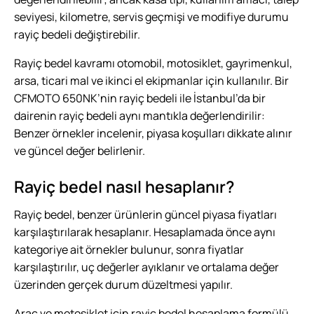
seviyesi, kilometre, servis geçmişi ve modifiye durumu
rayiç bedeli değiştirebilir.
Rayiç bedel kavramı otomobil, motosiklet, gayrimenkul,
arsa, ticari mal ve ikinci el ekipmanlar için kullanılır. Bir
CFMOTO 650NK’nin rayiç bedeli ile İstanbul’da bir
dairenin rayiç bedeli aynı mantıkla değerlendirilir:
Benzer örnekler incelenir, piyasa koşulları dikkate alınır
ve güncel değer belirlenir.
Rayiç bedel nasıl hesaplanır?
Rayiç bedel, benzer ürünlerin güncel piyasa fiyatları
karşılaştırılarak hesaplanır. Hesaplamada önce aynı
kategoriye ait örnekler bulunur, sonra fiyatlar
karşılaştırılır, uç değerler ayıklanır ve ortalama değer
üzerinden gerçek durum düzeltmesi yapılır.
Araç ve motosiklet için rayiç bedel hesaplama formülü