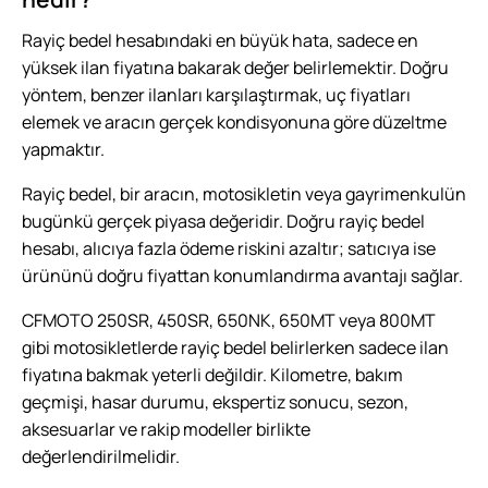
Rayiç bedel hesabındaki en büyük hata, sadece en
yüksek ilan fiyatına bakarak değer belirlemektir. Doğru
yöntem, benzer ilanları karşılaştırmak, uç fiyatları
elemek ve aracın gerçek kondisyonuna göre düzeltme
yapmaktır.
Rayiç bedel, bir aracın, motosikletin veya gayrimenkulün
bugünkü gerçek piyasa değeridir. Doğru rayiç bedel
hesabı, alıcıya fazla ödeme riskini azaltır; satıcıya ise
ürününü doğru fiyattan konumlandırma avantajı sağlar.
CFMOTO 250SR, 450SR, 650NK, 650MT veya 800MT
gibi motosikletlerde rayiç bedel belirlerken sadece ilan
fiyatına bakmak yeterli değildir. Kilometre, bakım
geçmişi, hasar durumu, ekspertiz sonucu, sezon,
aksesuarlar ve rakip modeller birlikte
değerlendirilmelidir.