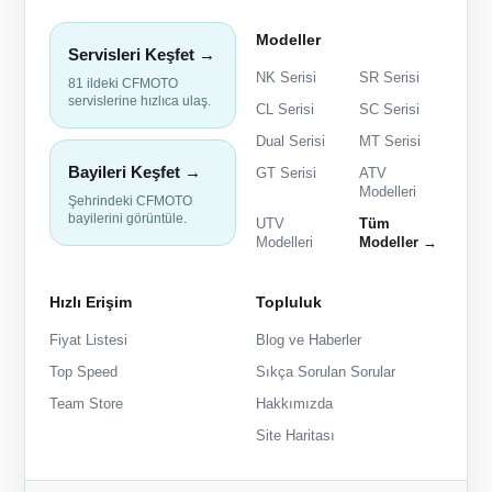
Modeller
Servisleri Keşfet →
NK Serisi
SR Serisi
81 ildeki CFMOTO
servislerine hızlıca ulaş.
CL Serisi
SC Serisi
Dual Serisi
MT Serisi
Bayileri Keşfet →
GT Serisi
ATV
Modelleri
Şehrindeki CFMOTO
bayilerini görüntüle.
UTV
Tüm
Modelleri
Modeller →
Hızlı Erişim
Topluluk
Fiyat Listesi
Blog ve Haberler
Top Speed
Sıkça Sorulan Sorular
Team Store
Hakkımızda
Site Haritası