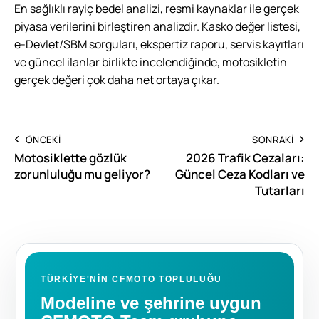
En sağlıklı rayiç bedel analizi, resmi kaynaklar ile gerçek
piyasa verilerini birleştiren analizdir. Kasko değer listesi,
e-Devlet/SBM sorguları, ekspertiz raporu, servis kayıtları
ve güncel ilanlar birlikte incelendiğinde, motosikletin
gerçek değeri çok daha net ortaya çıkar.
ÖNCEKI
SONRAKI
Motosiklette gözlük
2026 Trafik Cezaları:
zorunluluğu mu geliyor?
Güncel Ceza Kodları ve
Tutarları
TÜRKIYE'NIN CFMOTO TOPLULUĞU
Modeline ve şehrine uygun