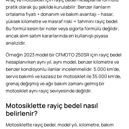
pratik olarak şu şekilde kurulabilir: Benzer ilanların
ortalama fiyatı + donanım ve bakım avantajı – hasar,
yüksek kilometre ve masraf riski = tahmini rayiç bedel.
Bu formül kesin bir noter veya sigorta formülü değildir;
ancak alım satım kararlarında en kullanışlı piyasa
analizidir.
Örneğin 2023 model bir CFMOTO 250SR için rayiç bedel
hesaplanırken aynı yıl, aynı model, benzer kilometre ve
benzer kondisyonlu ilanlar incelenmelidir. 5.000 km’de,
servis bakımlı ve kazasız bir motosiklet ile 35.000 km’de,
grenaj değişmiş ve ağır bakım zamanı gelmiş bir
motosiklet aynı rayiç seviyesinde değildir.
Motosiklette rayiç bedel nasıl
belirlenir?
Motosiklette rayiç bedel, model yılı, kilometre, bakım