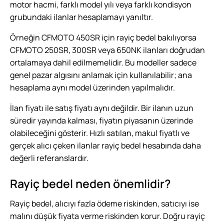
motor hacmi, farklı model yılı veya farklı kondisyon
grubundaki ilanlar hesaplamayı yanıltır.
Örneğin CFMOTO 450SR için rayiç bedel bakılıyorsa
CFMOTO 250SR, 300SR veya 650NK ilanları doğrudan
ortalamaya dahil edilmemelidir. Bu modeller sadece
genel pazar algısını anlamak için kullanılabilir; ana
hesaplama aynı model üzerinden yapılmalıdır.
İlan fiyatı ile satış fiyatı aynı değildir. Bir ilanın uzun
süredir yayında kalması, fiyatın piyasanın üzerinde
olabileceğini gösterir. Hızlı satılan, makul fiyatlı ve
gerçek alıcı çeken ilanlar rayiç bedel hesabında daha
değerli referanslardır.
Rayiç bedel neden önemlidir?
Rayiç bedel, alıcıyı fazla ödeme riskinden, satıcıyı ise
malını düşük fiyata verme riskinden korur. Doğru rayiç