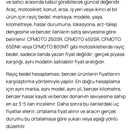
ve satıcı arasında kabul görebilecek güncel değeridir.
Araç, motosiklet, konut, arsa, iş yeri veya ikinci el bir
ürün için rayiç bedel; markaya, modele, yaşa,
kilometreye, hasar durumuna, lokasyona, arz-talep
dengesine ve benzer ilanların satış seviyesine göre
belirlenir. CFMOTO 250SR, CFMOTO 450SR, CFMOTO
650NK veya CFMOTO 800MT gibi motosikletlerde rayiç
bedel, sadece ilanda yazan fiyat değildir; gerçek piyasa
karşılığı, aynı modelin satılabilir fiyat aralığıdır.
Rayiç bedel hesaplaması, benzer ürünlerin fiyatlarını
karşılaştırma yöntemiyle yapılır. En doğru hesaplama
için aynı marka, aynı model, aynı yıl, benzer kilometre,
benzer hasar kaydı ve benzer donanım seviyesine sahip
en az 3-5 ilan incelenir. Daha sonra bu ilanlardaki uç
fiyatlar elenir, ortalama fiyat alınır ve aracın gerçek
durumu bu ortalamaya göre yukarı veya aşağı yönlü
düzeltilir.