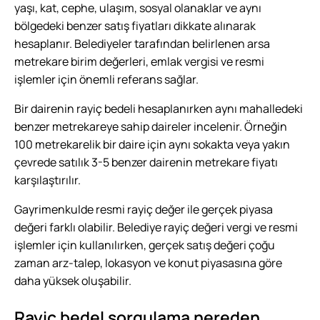
yaşı, kat, cephe, ulaşım, sosyal olanaklar ve aynı
bölgedeki benzer satış fiyatları dikkate alınarak
hesaplanır. Belediyeler tarafından belirlenen arsa
metrekare birim değerleri, emlak vergisi ve resmi
işlemler için önemli referans sağlar.
Bir dairenin rayiç bedeli hesaplanırken aynı mahalledeki
benzer metrekareye sahip daireler incelenir. Örneğin
100 metrekarelik bir daire için aynı sokakta veya yakın
çevrede satılık 3-5 benzer dairenin metrekare fiyatı
karşılaştırılır.
Gayrimenkulde resmi rayiç değer ile gerçek piyasa
değeri farklı olabilir. Belediye rayiç değeri vergi ve resmi
işlemler için kullanılırken, gerçek satış değeri çoğu
zaman arz-talep, lokasyon ve konut piyasasına göre
daha yüksek oluşabilir.
Rayiç bedel sorgulama nereden