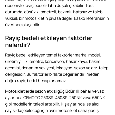
nedeniyle rayiç bedeli daha düşük çıkabilir. Tersi
durumda, düşük kilometreli, bakımlı, hatasız ve talebi
yüksek bir motosikletin piyasa değeri kasko referansının
üzerinde oluşabilir.
Rayiç bedeli etkileyen faktörler
nelerdir?
Rayiç bedeli etkileyen temel faktörler marka, model,
üretim yılı, kilometre, kondisyon, hasar kaydı, bakım
geçmişi, donanım seviyesi, lokasyon, sezon ve arz-talep
dengesidir. Bu faktörler birlikte değerlendirilmeden
doğru rayiç bedel hesaplanamaz.
Motosikletlerde sezon etkisi güçlüdür. İlkbahar ve yaz
aylarında CFMOTO 250SR, 450SR, 250NK veya 650NK
gibi modellerin talebi artabilir. Kış aylarında ise alıcı
sayısı düşebileceği için aynı motosiklet daha geniş