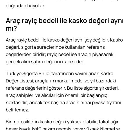
doğrudan büyütür.
Araç rayiç bedeli ile kasko değeri aynı
mı?
Araç rayiç bedeli ile kasko değeri aynı şey değildir. Kasko
değeri, sigorta süreçlerinde kullanılan referans
değerlerden biridir; rayiç bedel ise aracın piyasadaki
gerçek alım satım değerini ifade eder.
Türkiye Sigorta Birliği tarafından yayımlanan Kasko
Değer Listesi, araçların marka, model ve yıl bazındaki
referans değerlerini gösterir. Bu liste sigorta şirketleri,
araç sahipleri ve alıcılar için önemli bir başlangıç
noktasıdır; ancak tek başına aracın nihai piyasa fiyatını
belirlemez.
Bir motosikletin kasko değeri yüksek olabilir, fakat ağır
hasar kaydı, kötü bakım geçmişi veya yüksek kilometre