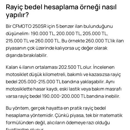
Rayiç bedel hesaplama örneği nasıl
yapılır?
Bir CFMOTO 250SR için 5 benzer ilan bulunduğunu
düşünelim: 190.000 TL, 200.000 TL, 205.000 TL,
215.000 TL ve 260.000 TL. Bu örnekte 260.000 TL’lik ilan
piyasanın çok üzerinde kalıyorsa uç değer olarak
dışarıda bırakılabilir.
Kalan 4 ilanın ortalaması 202.500 TL olur. İncelenen
motosiklet düşük kilometreli, bakımlı ve kazasızsa rayiç
bedel 205.000-215.000 TL bandına yaklaşabilir. Aynı
motosiklette hasar kaydı, eski lastik veya bakım masrafı
varsa rayiç bedel 190.000-200.000 TL bandına inebilir.
Bu yöntem, gerçek hayatta en pratik rayiç bedel
hesaplama yöntemidir. Çünkü piyasa, tek bir matematik
formülünden değil, alıcıların ödemeye razı olduğu
fiyatlardan oluşur.