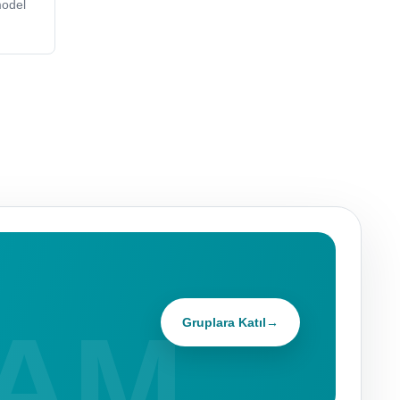
odel
Gruplara Katıl
→