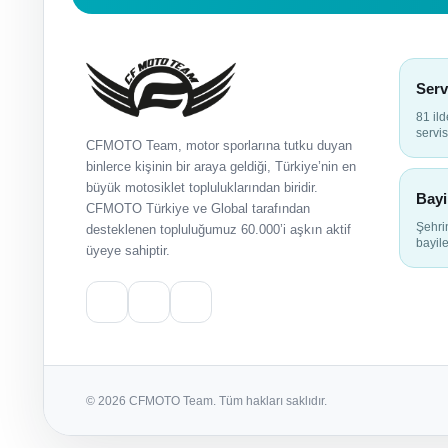
Serv
81 il
servis
CFMOTO Team, motor sporlarına tutku duyan
binlerce kişinin bir araya geldiği, Türkiye’nin en
büyük motosiklet topluluklarından biridir.
Bayi
CFMOTO Türkiye ve Global tarafından
Şehr
desteklenen topluluğumuz 60.000’i aşkın aktif
bayile
üyeye sahiptir.
© 2026 CFMOTO Team. Tüm hakları saklıdır.