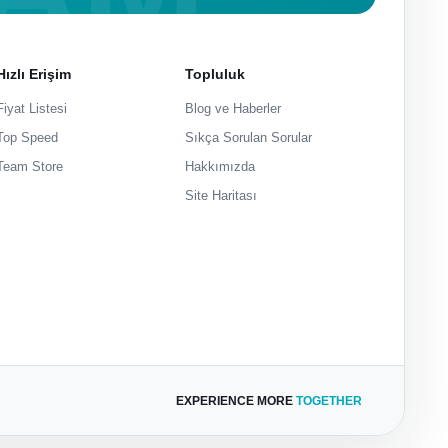
Hızlı Erişim
Topluluk
Fiyat Listesi
Blog ve Haberler
Top Speed
Sıkça Sorulan Sorular
Team Store
Hakkımızda
Site Haritası
EXPERIENCE MORE
TOGETHER