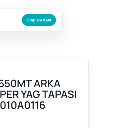
Gruplara Katıl
650MT ARKA
IPER YAG TAPASI
010A0116