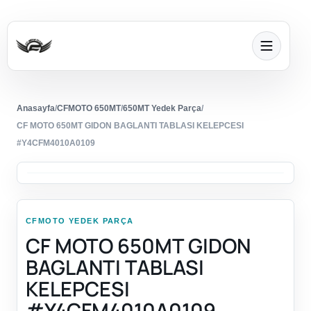
Anasayfa
/
CFMOTO 650MT
/
650MT Yedek Parça
/
CF MOTO 650MT GIDON BAGLANTI TABLASI KELEPCESI
#Y4CFM4010A0109
CFMOTO YEDEK PARÇA
CF MOTO 650MT GIDON
BAGLANTI TABLASI
KELEPCESI
#Y4CFM4010A0109