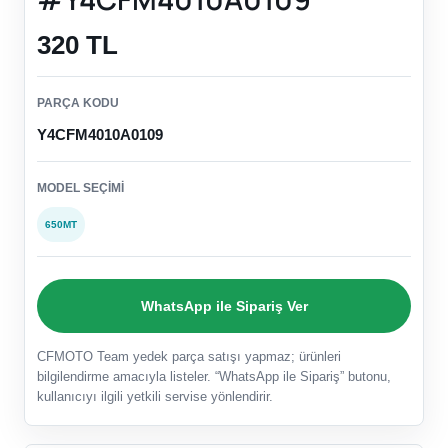
320 TL
PARÇA KODU
Y4CFM4010A0109
MODEL SEÇIMI
650MT
WhatsApp ile Sipariş Ver
CFMOTO Team yedek parça satışı yapmaz; ürünleri
bilgilendirme amacıyla listeler. “WhatsApp ile Sipariş” butonu,
kullanıcıyı ilgili yetkili servise yönlendirir.