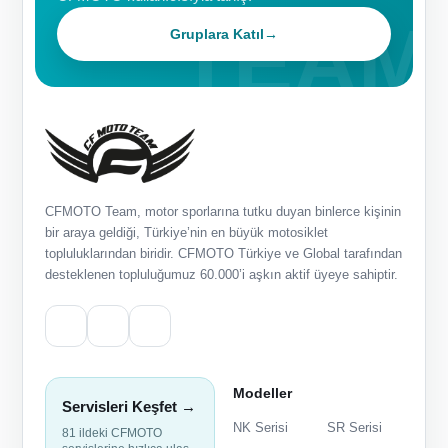
Gruplara Katıl
→
CFMOTO Team, motor sporlarına tutku duyan binlerce kişinin
bir araya geldiği, Türkiye’nin en büyük motosiklet
topluluklarından biridir. CFMOTO Türkiye ve Global tarafından
desteklenen topluluğumuz 60.000’i aşkın aktif üyeye sahiptir.
Modeller
Servisleri Keşfet →
NK Serisi
SR Serisi
81 ildeki CFMOTO