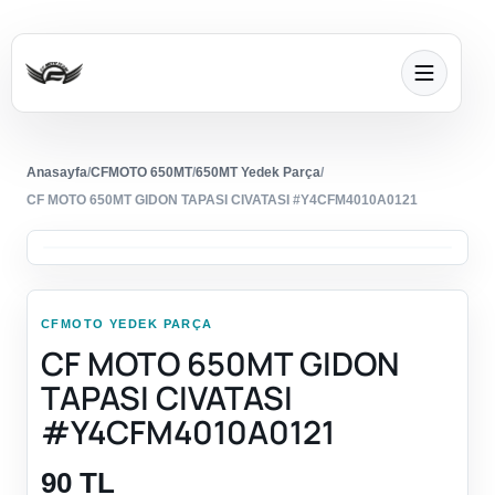
Anasayfa
/
CFMOTO 650MT
/
650MT Yedek Parça
/
CF MOTO 650MT GIDON TAPASI CIVATASI #Y4CFM4010A0121
CFMOTO YEDEK PARÇA
CF MOTO 650MT GIDON
TAPASI CIVATASI
#Y4CFM4010A0121
90 TL