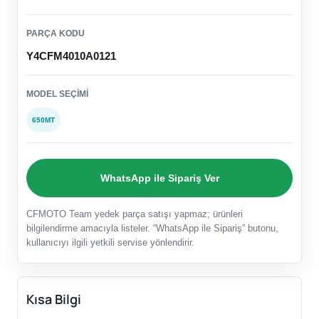
PARÇA KODU
Y4CFM4010A0121
MODEL SEÇIMI
650MT
WhatsApp ile Sipariş Ver
CFMOTO Team yedek parça satışı yapmaz; ürünleri
bilgilendirme amacıyla listeler. “WhatsApp ile Sipariş” butonu,
kullanıcıyı ilgili yetkili servise yönlendirir.
Kısa Bilgi