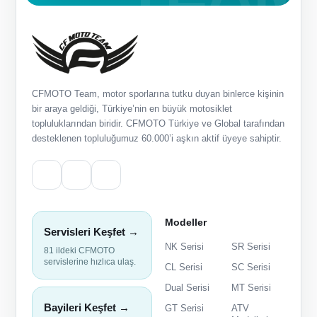
CFMOTO Team, motor sporlarına tutku duyan binlerce kişinin
bir araya geldiği, Türkiye’nin en büyük motosiklet
topluluklarından biridir. CFMOTO Türkiye ve Global tarafından
desteklenen topluluğumuz 60.000’i aşkın aktif üyeye sahiptir.
Modeller
Servisleri Keşfet →
NK Serisi
SR Serisi
81 ildeki CFMOTO
servislerine hızlıca ulaş.
CL Serisi
SC Serisi
Dual Serisi
MT Serisi
Bayileri Keşfet →
GT Serisi
ATV